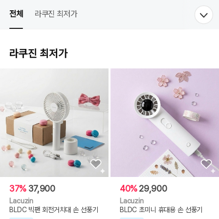
전체
라쿠진 최저가
라쿠진 최저가
37%
37,900
40%
29,900
Lacuzin
Lacuzin
BLDC 빅팬 회전거치대 손 선풍기
BLDC 초미니 휴대용 손 선풍기