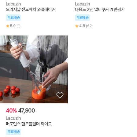
Lacuzin
Lacuzin
오리지날 샌드위치 와플메이커
다용도 2단 멀티쿠커 계란찜기
무료배송
무료배송
5.0
(1)
4.8
(62)
40%
47,900
Lacuzin
퍼포먼스 핸드블렌더 화이트
무료배송