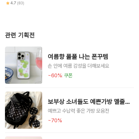
4.7
(83)
관련 기획전
여름향 폴폴 나는 폰꾸템
손 안에 여름 감성을 더해보세요
~60%
쿠폰
보부상 소녀들도 예쁜가방 멜줄알아!
예쁘고 수납력 좋은 가방 모음전
~70%