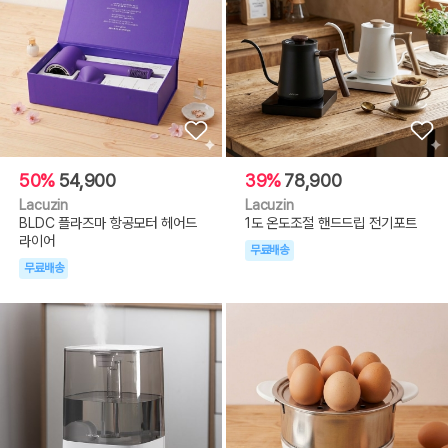
50%
54,900
39%
78,900
Lacuzin
Lacuzin
BLDC 플라즈마 항공모터 헤어드
1도 온도조절 핸드드립 전기포트
라이어
무료배송
무료배송