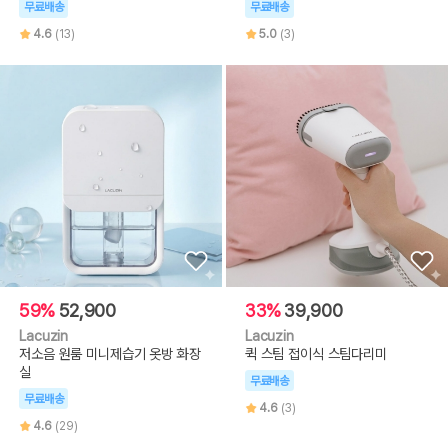
무료배송
무료배송
4.6
(13)
5.0
(3)
59%
52,900
33%
39,900
Lacuzin
Lacuzin
저소음 원룸 미니제습기 옷방 화장
퀵 스팀 접이식 스팀다리미
실
무료배송
무료배송
4.6
(3)
4.6
(29)