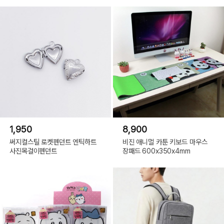
1,950
8,900
써지컬스틸 로켓펜던트 엔틱하트
비진 애니멀 카툰 키보드 마우스
사진목걸이펜던트
장패드 600x350x4mm