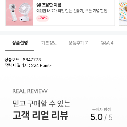
쉿! 조용한 여름
예민한 MD가 직접 만든 선풍기, 오픈 기념 할인
~74%
상품설명
기본정보
상품후기
7
Q&A
4
상품코드 : 6847773
적립 마일리지 : 224 Point
~