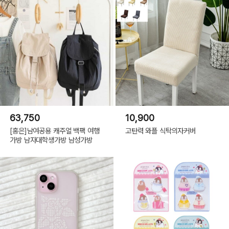
63,750
10,900
[홍은]남여공용 캐주얼 백팩 여행
고탄력 와플 식탁의자커버
가방 남자대학생가방 남성가방