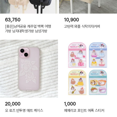
63,750
10,900
[홍은]남여공용 캐주얼 백팩 여행
고탄력 와플 식탁의자커버
가방 남자대학생가방 남성가방
20,000
1,000
오 로즈 반투명 매트 케이스
페페리코 포인트 에폭 스티커