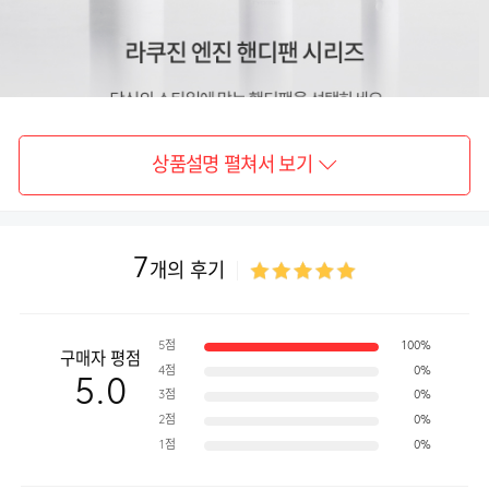
상품설명 펼쳐서 보기
7
개의 후기
5점
100%
구매자 평점
4점
0%
5.0
3점
0%
2점
0%
1점
0%