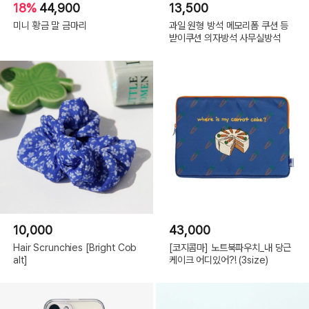
18%
44,900
13,500
미니 황금 말 금마리
과일 원형 방석 메모리폼 쿠션 등
받이쿠션 의자방석 사무실방석
10,000
43,000
Hair Scrunchies [Bright Cob
[코지콤마] 노트북파우치_내 당근
alt]
케이크 어디있어?! (3size)