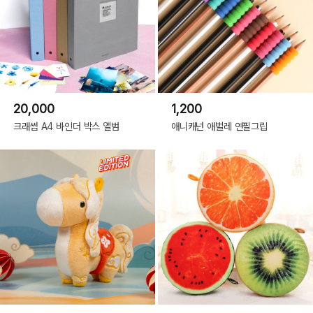
20,000
1,200
크래썸 A4 바인더 박스 앨범
애니캐넌 애벌레 연필그립