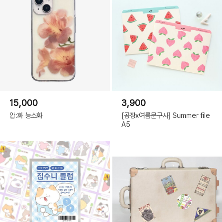
15,000
3,900
압:화 능소화
[공장x여름문구사] Summer file
A5