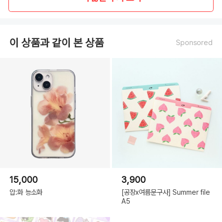
이 상품과 같이 본 상품
Sponsored
15,000
3,900
압:화 능소화
[공장x여름문구사] Summer file
A5