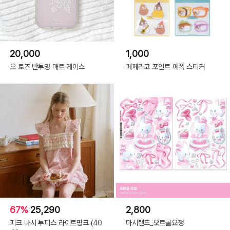
20,000
1,000
오 로즈 반투명 매트 케이스
페페리코 포인트 에폭 스티커
67%
25,290
2,800
피크 나시 투피스 라이트핑크 (40
마시랜드_오르골요정