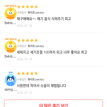
구매옵션
화이트(white)
재구매해요~~ 애기 음식 식혀주기 최고
beaut**
2026.07.18
구매옵션
화이트(white)
세워지고 세기조절 100까지 되고 너무 좋아요 최고
beaut**
2026.07.18
구매옵션
화이트(white)
시원한데 작아서 소음이 제법됩니다
amy19**
2026.07.10
더 많은 후기 보기