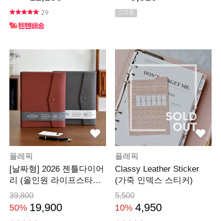
신상품
29
플레픽
플레픽
[날짜형] 2026 젠틀다이어
Classy Leather Sticker
리 (올인원 라이프스타일
(가죽 인덱스 스티커)
바인더)
39,800
5,500
19,900
4,950
50%
10%