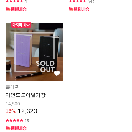
5
649
마지막 하나
플레픽
마인드도어일기장
14,500
12,320
16%
15