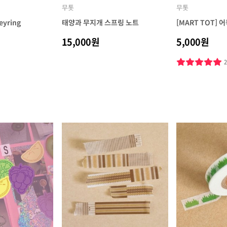
무톳
무톳
eyring
태양과 무지개 스프링 노트
[MART TOT]
15,000원
5,000원