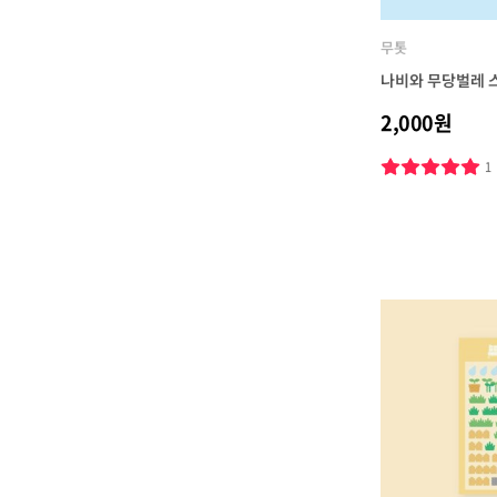
무톳
나비와 무당벌레 
2,000원
1