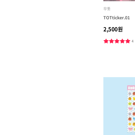
무톳
TOTticker.01
2,500원
4