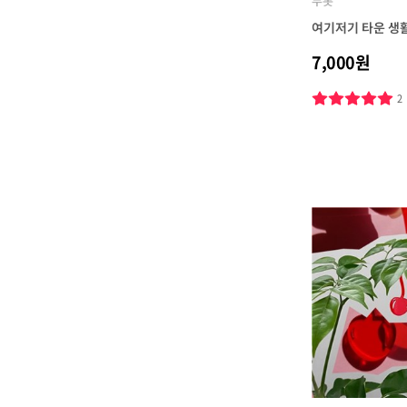
무톳
여기저기 타운 생
7,000원
2