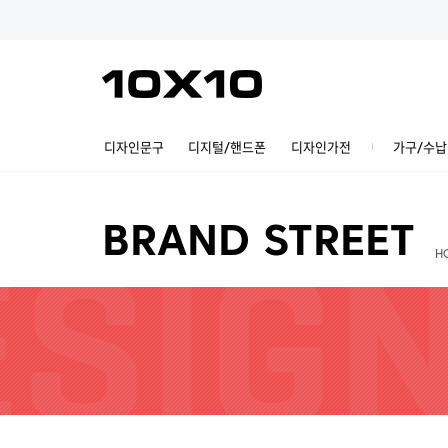
디자인문구
디지털/핸드폰
디자인가전
가구/수납
BRAND STREET
H