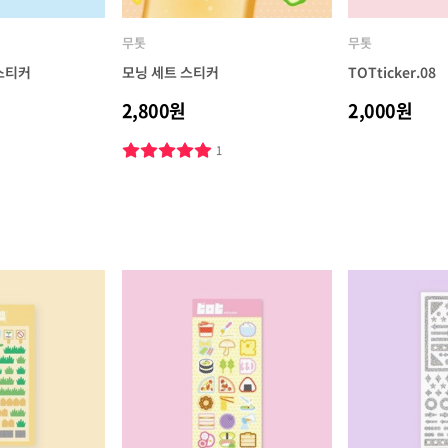
무톳
무톳
스티커
모닝 세트 스티커
TOTticker.08
2,800원
2,000원
1