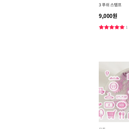
3 푸쉬 스탬프
9,000원
1