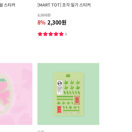
씰 스티커
[MART TOT] 조각 일기 스티커
2,500원
8%
2,300원
6