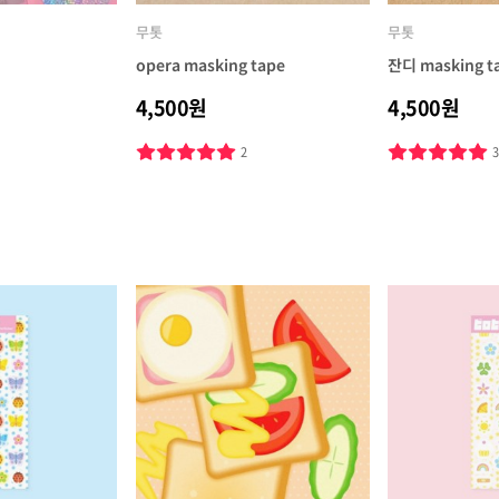
무톳
무톳
opera masking tape
잔디 masking t
4,500원
4,500원
2