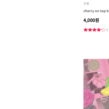
무톳
cherry on top k
4,000원
5