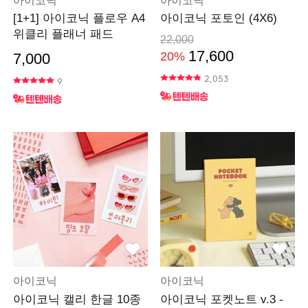
아이코닉
아이코닉
[1+1] 아이코닉 플로우 A4
아이코닉 포토인 (4X6)
위클리 플래너 패드
22,000
17,600
20%
7,000
2,053
9
아이코닉
아이코닉
아이코닉 캘리 한글 10종
아이코닉 포켓노트 v.3 -