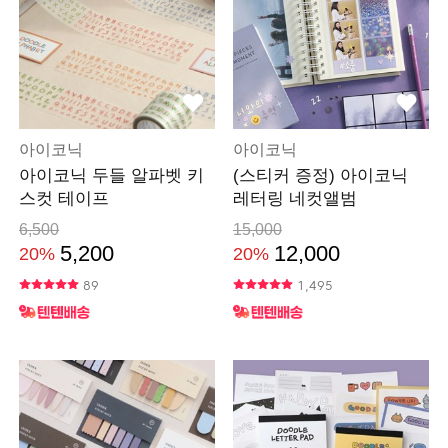
아이코닉
아이코닉
아이코닉 두들 알파벳 키
(스티커 증정) 아이코닉
스컷 테이프
레터링 네컷앨범
6,500
15,000
5,200
12,000
20%
20%
89
1,495