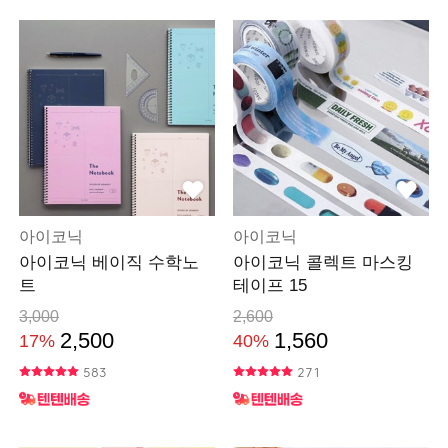
아이코닉
아이코닉
아이코닉 베이직 수학노
아이코닉 콜렉트 마스킹
트
테이프 15
3,000
2,600
2,500
1,560
17%
40%
583
271