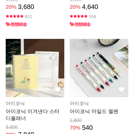
3,680
4,640
20%
20%
822
354
아이코닉
아이코닉
아이코닉 이겨낸다 스터
아이코닉 마일드 젤펜
디플래너
1,800
540
9,800
70%