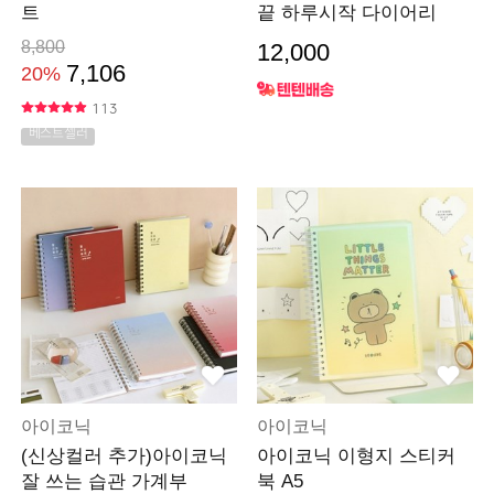
트
끝 하루시작 다이어리
8,800
12,000
7,106
20%
113
베스트셀러
아이코닉
아이코닉
(신상컬러 추가)아이코닉
아이코닉 이형지 스티커
잘 쓰는 습관 가계부
북 A5