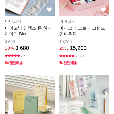
아이코닉
아이코닉
아이코닉 인덱스 롱 하이
아이코닉 코트니 그랜드
라이터 Blur
펜파우치
4,600
19,000
3,680
15,200
20%
20%
67
2,126