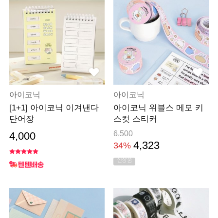
아이코닉
아이코닉
[1+1] 아이코닉 이겨낸다
아이코닉 위블스 메모 키
단어장
스컷 스티커
6,500
4,000
4,323
34%
신상품