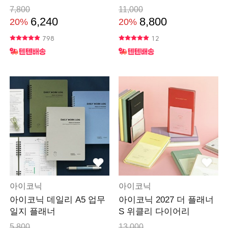
7,800
11,000
6,240
8,800
20%
20%
798
12
아이코닉
아이코닉
아이코닉 데일리 A5 업무
아이코닉 2027 더 플래너
일지 플래너
S 위클리 다이어리
5,800
13,000