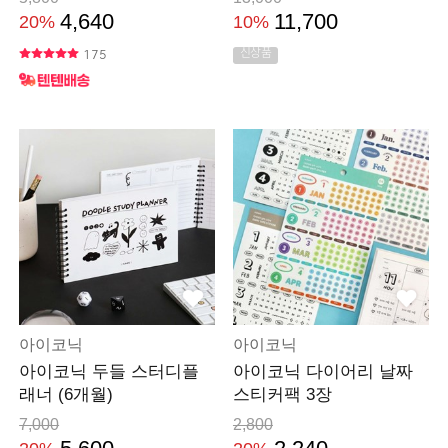
4,640
11,700
20%
10%
신상품
175
아이코닉
아이코닉
아이코닉 두들 스터디플
아이코닉 다이어리 날짜
래너 (6개월)
스티커팩 3장
7,000
2,800