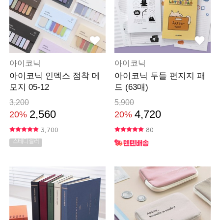
아이코닉
아이코닉
아이코닉 인덱스 점착 메
아이코닉 두들 편지지 패
모지 05-12
드 (63매)
3,200
5,900
2,560
4,720
20%
20%
3,700
80
스테디셀러