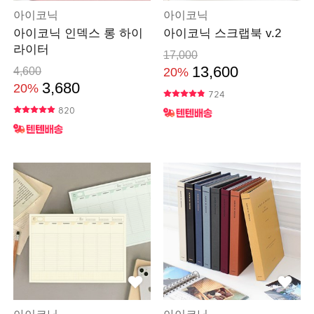
아이코닉
아이코닉
아이코닉 인덱스 롱 하이
아이코닉 스크랩북 v.2
라이터
17,000
13,600
4,600
20%
3,680
20%
724
820