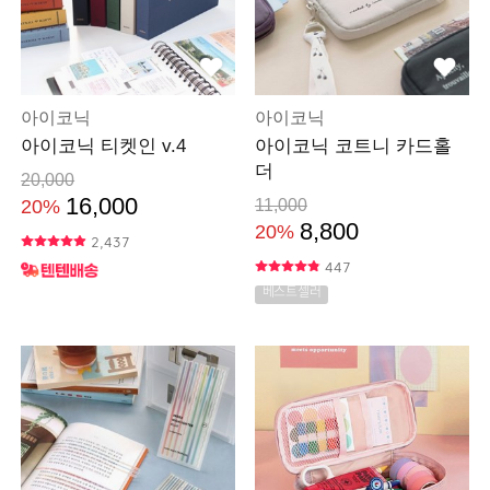
아이코닉
아이코닉
아이코닉 티켓인 v.4
아이코닉 코트니 카드홀
더
20,000
16,000
20%
11,000
8,800
20%
2,437
447
베스트셀러