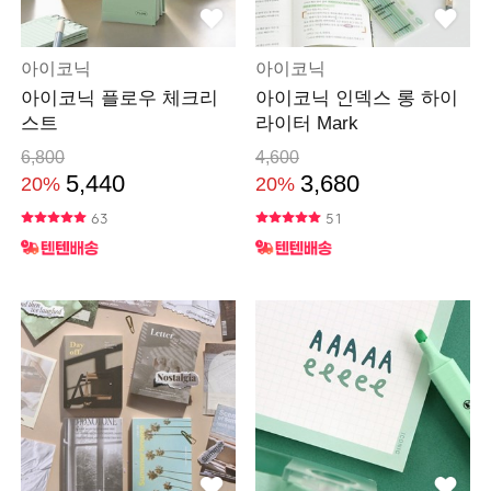
아이코닉
아이코닉
아이코닉 플로우 체크리
아이코닉 인덱스 롱 하이
스트
라이터 Mark
6,800
4,600
5,440
3,680
20%
20%
63
51