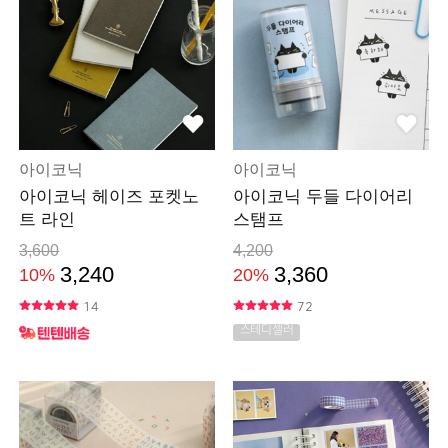
아이코닉
아이코닉
아이코닉 헤이즈 포켓노
아이코닉 두들 다이어리
트 라인
스탬프
3,600
4,200
3,240
3,360
10%
20%
14
72
스테디셀러