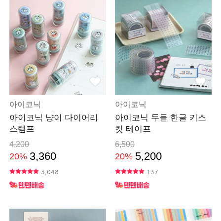
아이코닉
아이코닉
아이코닉 냥이 다이어리
아이코닉 두들 한글 키스
스탬프
컷 테이프
4,200
6,500
3,360
5,200
20%
20%
3,048
137