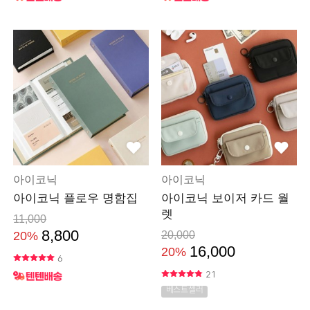
아이코닉
아이코닉
아이코닉 플로우 명함집
아이코닉 보이저 카드 월
렛
11,000
8,800
20%
20,000
16,000
20%
6
21
베스트셀러