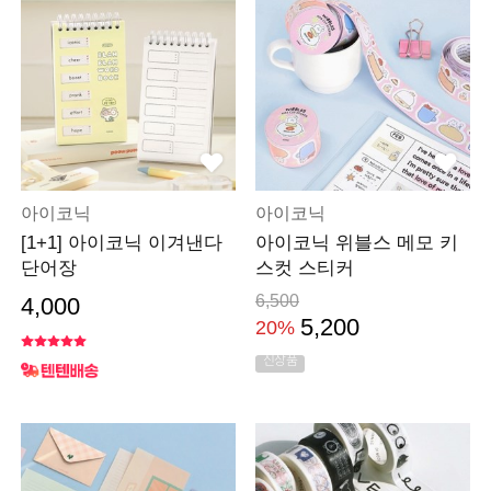
아이코닉
아이코닉
[1+1] 아이코닉 이겨낸다
아이코닉 위블스 메모 키
단어장
스컷 스티커
6,500
4,000
5,200
20%
신상품