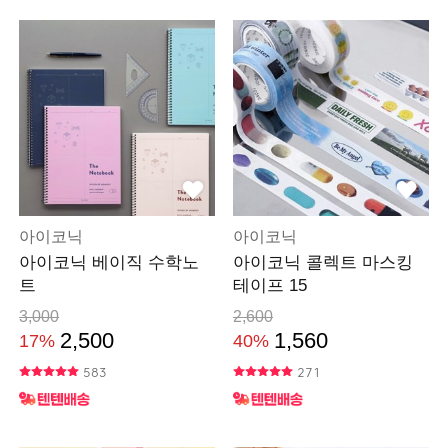
아이코닉
아이코닉
아이코닉 베이직 수학노
아이코닉 콜렉트 마스킹
트
테이프 15
3,000
2,600
2,500
1,560
17%
40%
583
271