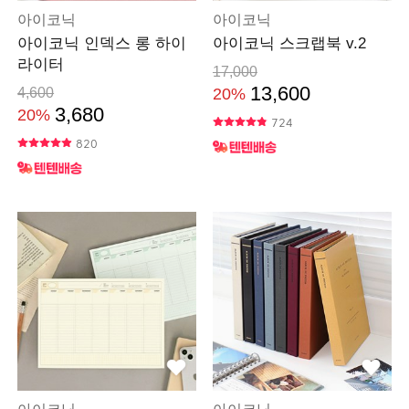
아이코닉
아이코닉
아이코닉 인덱스 롱 하이
아이코닉 스크랩북 v.2
라이터
17,000
13,600
4,600
20%
3,680
20%
724
820