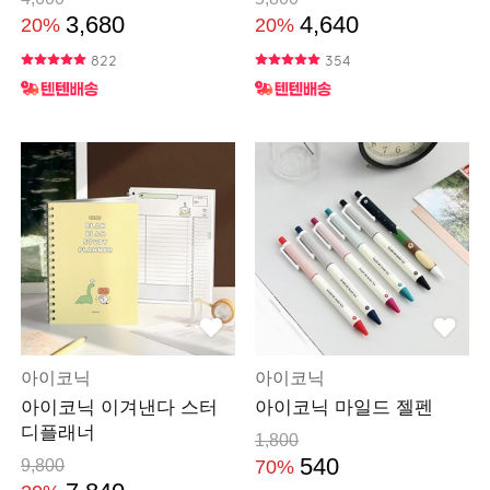
3,680
4,640
20%
20%
822
354
아이코닉
아이코닉
아이코닉 이겨낸다 스터
아이코닉 마일드 젤펜
디플래너
1,800
540
9,800
70%