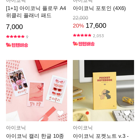
아이코닉
아이코닉
[1+1] 아이코닉 플로우 A4
아이코닉 포토인 (4X6)
위클리 플래너 패드
22,000
17,600
20%
7,000
2,053
9
아이코닉
아이코닉
아이코닉 캘리 한글 10종
아이코닉 포켓노트 v.3 -