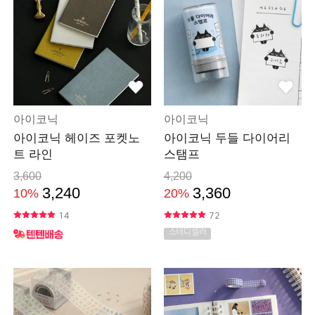
아이코닉
아이코닉
아이코닉 헤이즈 포켓노
아이코닉 두들 다이어리
트 라인
스탬프
3,600
4,200
3,240
3,360
10%
20%
14
72
스테디셀러