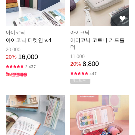
아이코닉
아이코닉
아이코닉 티켓인 v.4
아이코닉 코트니 카드홀
더
20,000
16,000
20%
11,000
8,800
20%
2,437
447
베스트셀러