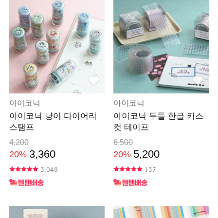
아이코닉
아이코닉
아이코닉 냥이 다이어리
아이코닉 두들 한글 키스
스탬프
컷 테이프
4,200
6,500
3,360
5,200
20%
20%
3,048
137