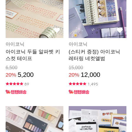
아이코닉
아이코닉
아이코닉 두들 알파벳 키
(스티커 증정) 아이코닉
스컷 테이프
레터링 네컷앨범
6,500
15,000
5,200
12,000
20%
20%
89
1,495