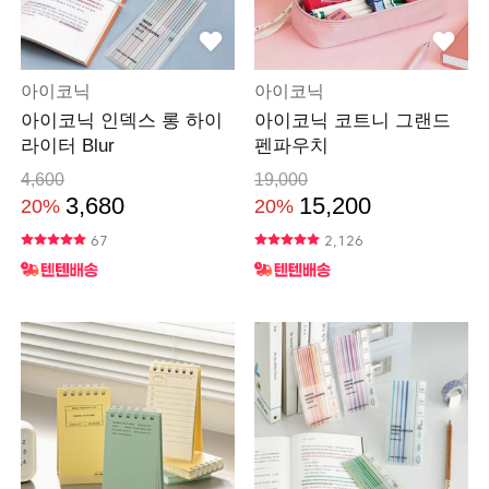
아이코닉
아이코닉
아이코닉 인덱스 롱 하이
아이코닉 코트니 그랜드
라이터 Blur
펜파우치
4,600
19,000
3,680
15,200
20%
20%
67
2,126