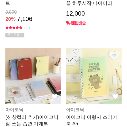
트
끝 하루시작 다이어리
8,800
12,000
7,106
20%
113
베스트셀러
아이코닉
아이코닉
(신상컬러 추가)아이코닉
아이코닉 이형지 스티커
잘 쓰는 습관 가계부
북 A5