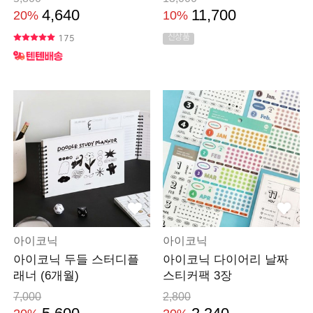
4,640
11,700
20%
10%
신상품
175
아이코닉
아이코닉
아이코닉 두들 스터디플
아이코닉 다이어리 날짜
래너 (6개월)
스티커팩 3장
7,000
2,800