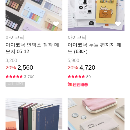
아이코닉
아이코닉
아이코닉 인덱스 점착 메
아이코닉 두들 편지지 패
모지 05-12
드 (63매)
3,200
5,900
2,560
4,720
20%
20%
3,700
80
스테디셀러