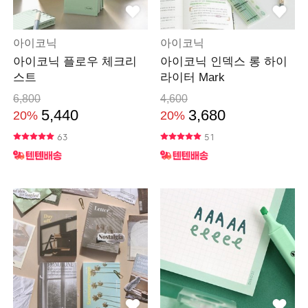
아이코닉
아이코닉
아이코닉 플로우 체크리
아이코닉 인덱스 롱 하이
스트
라이터 Mark
6,800
4,600
5,440
3,680
20%
20%
63
51