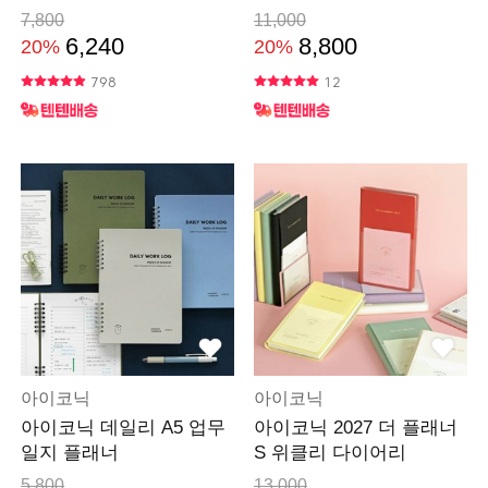
7,800
11,000
6,240
8,800
20%
20%
798
12
아이코닉
아이코닉
아이코닉 데일리 A5 업무
아이코닉 2027 더 플래너
일지 플래너
S 위클리 다이어리
5,800
13,000