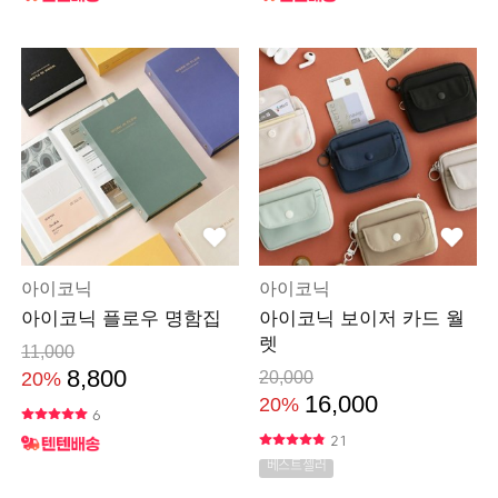
아이코닉
아이코닉
아이코닉 플로우 명함집
아이코닉 보이저 카드 월
렛
11,000
8,800
20%
20,000
16,000
20%
6
21
베스트셀러