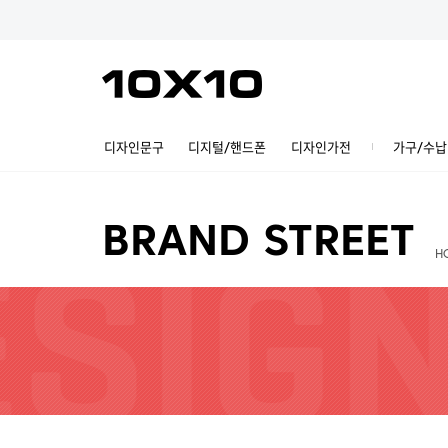
디자인문구
디지털/핸드폰
디자인가전
가구/수납
BRAND STREET
H