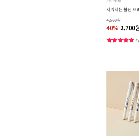
파이롯트
지워지는 볼펜 프
4,500원
40%
2,700
4