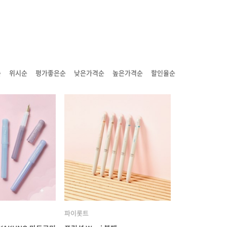
순
위시순
평가좋은순
낮은가격순
높은가격순
할인율순
파이롯트