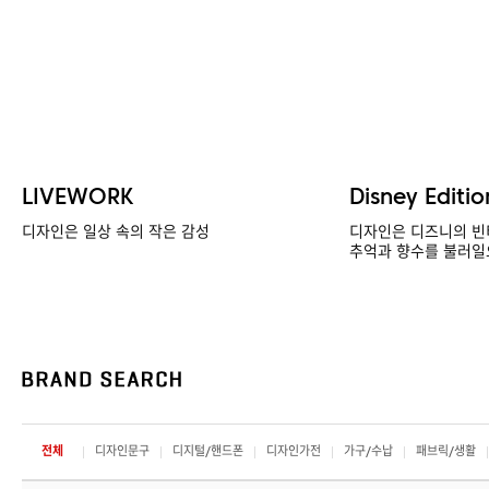
LIVEWORK
Disney Editio
디자인은 일상 속의 작은 감성
디자인은 디즈니의 빈
추억과 향수를 불러일
전체
디자인문구
디지털/핸드폰
디자인가전
가구/수납
패브릭/생활