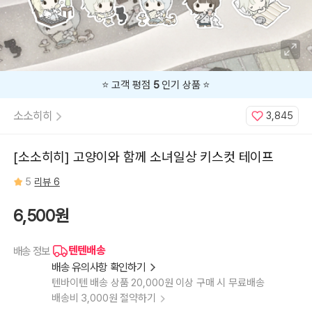
⭐️ 고객 평점
5
인기 상품 ⭐️
소소히히
3,845
[소소히히] 고양이와 함께 소녀일상 키스컷 테이프
5
리뷰 6
6,500원
텐텐배송
배송 정보
배송 유의사항 확인하기
텐바이텐 배송 상품 20,000원 이상 구매 시 무료배송
배송비 3,000원 절약하기