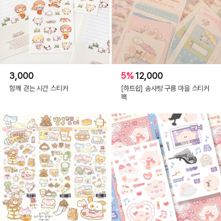
3,000
5%
12,000
함께 걷는 시간 스티커
[하트쉽] 솜사탕 구름 마을 스티커
팩