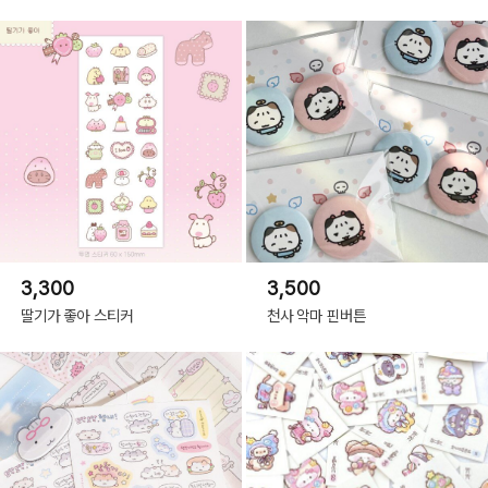
3,300
3,500
딸기가 좋아 스티커
천사 악마 핀버튼