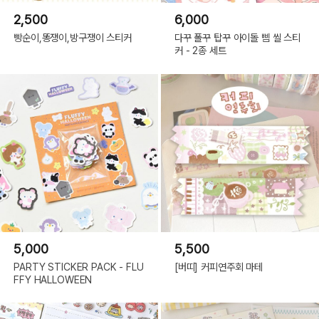
2,500
6,000
빵순이,똥쟁이,방구쟁이 스티커
다꾸 폴꾸 탑꾸 아이돌 삠 씰 스티
커 - 2종 세트
5,000
5,500
PARTY STICKER PACK - FLU
[버띠] 커피연주회 마테
FFY HALLOWEEN