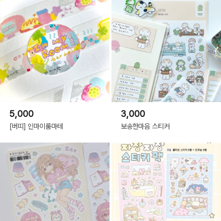
5,000
3,000
[버띠] 인마이룸마테
보송한마음 스티커