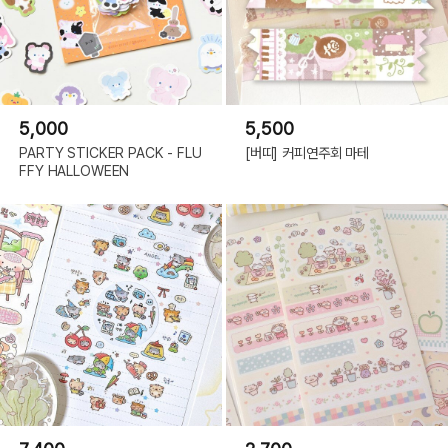
5,000
5,500
PARTY STICKER PACK - FLU
[버띠] 커피연주회 마테
FFY HALLOWEEN