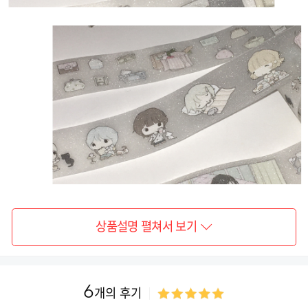
상품설명 펼쳐서 보기
6
개의 후기