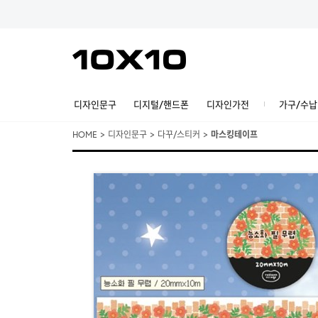
디자인문구
디지털/핸드폰
디자인가전
가구/수납
HOME
>
디자인문구
>
다꾸/스티커
>
마스킹테이프