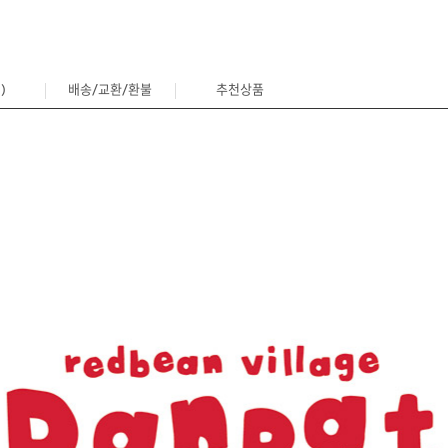
)
배송/교환/환불
추천상품
1