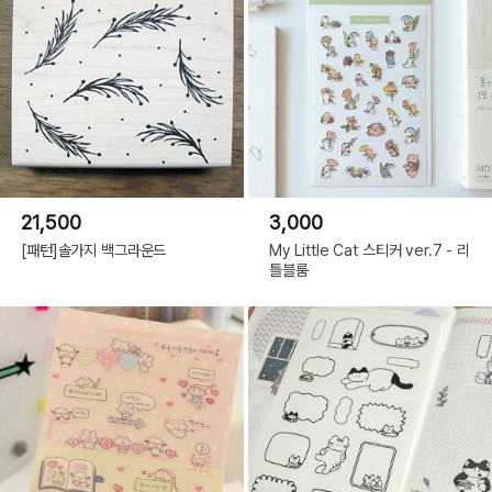
21,500
3,000
[패턴]솔가지 백그라운드
My Little Cat 스티커 ver.7 - 리
틀블룸