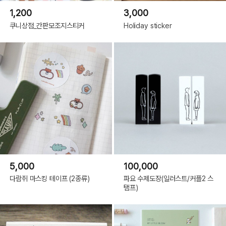
1,200
3,000
쿠니상점_간판모조지스티커
Holiday sticker
5,000
100,000
다람쥐 마스킹 테이프 (2종류)
파요 수제도장(일러스트/커플2 스
탬프)