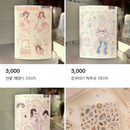
3,000
3,000
연꽃 해맞이 스티커
잠꾸러기 하루양 스티커