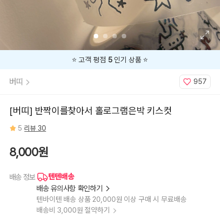
⭐️ 고객 평점
5
인기 상품 ⭐️
버띠
957
[버띠] 반짝이를찾아서 홀로그램은박 키스컷
5
리뷰 30
8,000원
텐텐배송
배송 정보
배송 유의사항 확인하기
텐바이텐 배송 상품 20,000원 이상 구매 시 무료배송
배송비 3,000원 절약하기