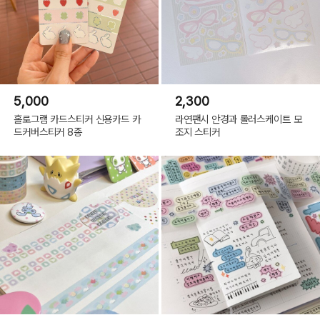
5,000
2,300
홀로그램 카드스티커 신용카드 카
라연팬시 안경과 롤러스케이트 모
드커버스티커 8종
조지 스티커