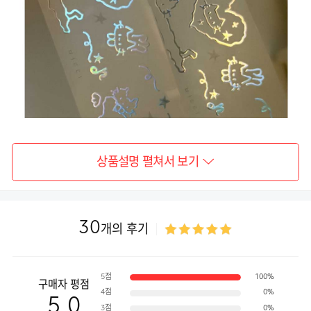
상품설명 펼쳐서 보기
30
개의 후기
5점
100%
구매자 평점
4점
0%
5.0
3점
0%