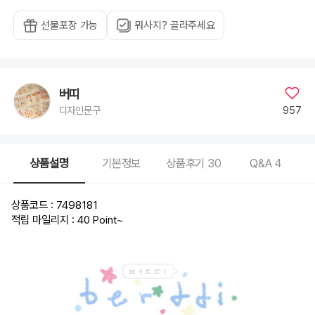
선물포장 가능
뭐사지? 골라주세요
버띠
957
디자인문구
상품설명
기본정보
상품후기
30
Q&A
4
상품코드 : 7498181
적립 마일리지 : 40 Point
~