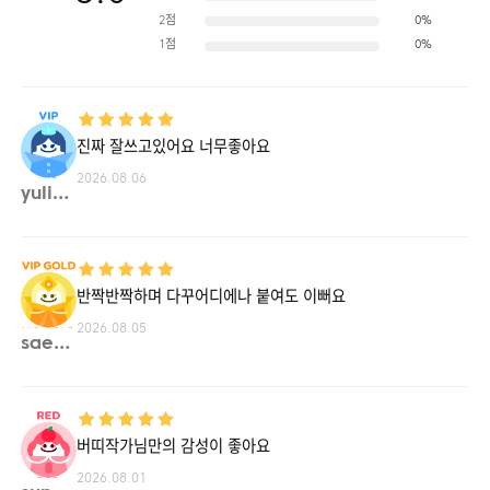
2점
0%
1점
0%
진짜 잘쓰고있어요 너무좋아요
2026.08.06
yulim**
반짝반짝하며 다꾸어디에나 붙여도 이뻐요
2026.08.05
sae2**
버띠작가님만의 감성이 좋아요
2026.08.01