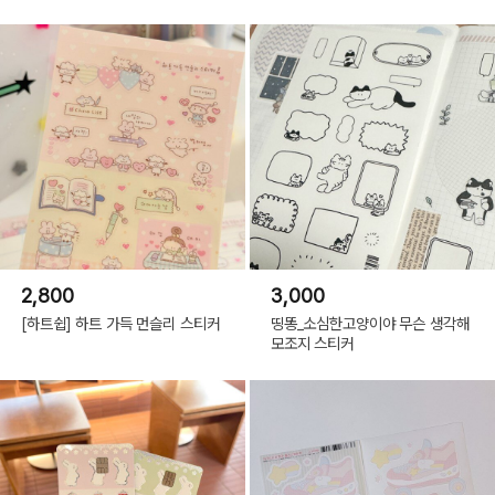
2,800
3,000
[하트쉽] 하트 가득 먼슬리 스티커
띵똥_소심한고양이야 무슨 생각해
모조지 스티커