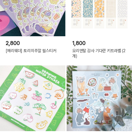
2,800
1,800
[메리웨더] 토리의주말 씰스티커
오리엔탈 감사 기다란 키트라벨 (2
개)