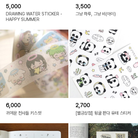
5,000
3,500
DRAWING WATER STICKER -
그냥 하루, 그냥 비(아이)
HAPPY SUMMER
6,000
2,700
귀여운 천사들 키스컷
[별긍상점] 뒹굴 판다 유테 스티커