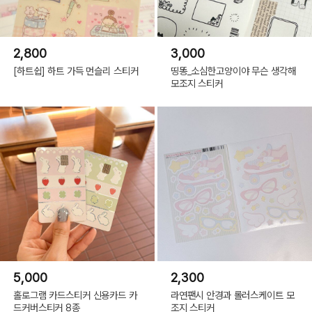
2,800
3,000
[하트쉽] 하트 가득 먼슬리 스티커
띵똥_소심한고양이야 무슨 생각해
모조지 스티커
5,000
2,300
홀로그램 카드스티커 신용카드 카
라연팬시 안경과 롤러스케이트 모
드커버스티커 8종
조지 스티커