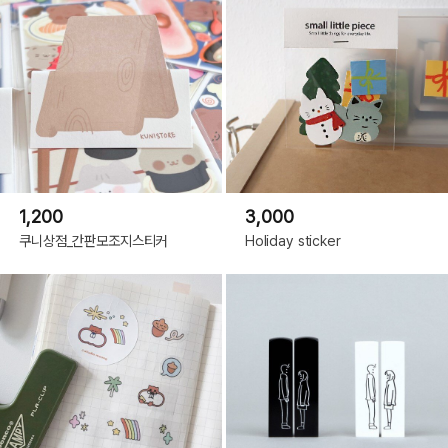
1,200
3,000
쿠니상점_간판모조지스티커
Holiday sticker