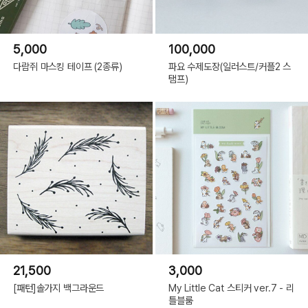
5,000
100,000
다람쥐 마스킹 테이프 (2종류)
파요 수제도장(일러스트/커플2 스
탬프)
21,500
3,000
[패턴]솔가지 백그라운드
My Little Cat 스티커 ver.7 - 리
틀블룸