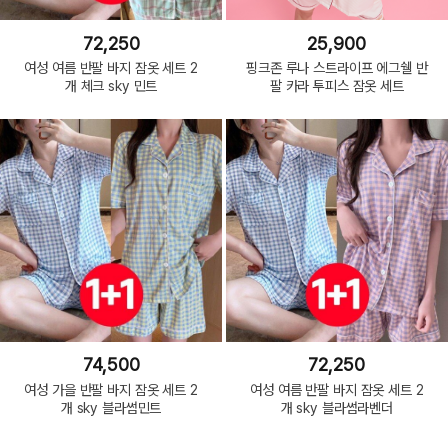
72,250
25,900
여성 여름 반팔 바지 잠옷 세트 2
핑크존 루나 스트라이프 에그쉘 반
개 체크 sky 민트
팔 카라 투피스 잠옷 세트
74,500
72,250
여성 가을 반팔 바지 잠옷 세트 2
여성 여름 반팔 바지 잠옷 세트 2
개 sky 블라썸민트
개 sky 블라썸라벤더