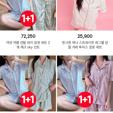
72,250
25,900
여성 여름 반팔 바지 잠옷 세트 2
핑크존 루나 스트라이프 에그쉘 반
개 체크 sky 민트
팔 카라 투피스 잠옷 세트