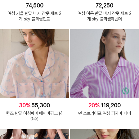
74,500
72,250
여성 가을 반팔 바지 잠옷 세트 2
여성 여름 반팔 바지 잠옷 세트 2
개 sky 블라썸민트
개 sky 블라썸라벤더
30%
55,300
20%
119,200
퀸즈 반팔 여성페어 베이비핑크 (4
던 스트라이프 여성 파자마 페어
0수)