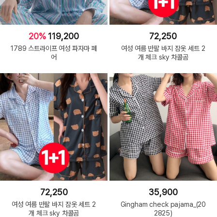
20%
119,200
72,250
1789 스트라이프 여성 파자마 페
여성 여름 반팔 바지 잠옷 세트 2
어
개 체크 sky 차콜곰
72,250
35,900
여성 여름 반팔 바지 잠옷 세트 2
Gingham check pajama_(20
개 체크 sky 차콜곰
2825)