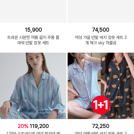
15,900
74,500
트라온 시원한 여름 골지 주름 플
여성 가을 반팔 바지 잠옷 세트 2
라워 반팔 잠옷 세트
개 체크 sky 차콜곰
20%
119,200
72,250
1789 스트라이프 여성 파자마 페
여성 여름 반팔 바지 잠옷 세트 2