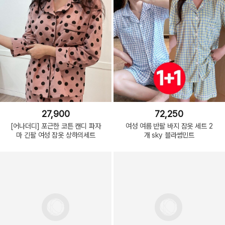
27,900
72,250
[어나더디] 포근한 코튼 캔디 파자
여성 여름 반팔 바지 잠옷 세트 2
마 긴팔 여성 잠옷 상하의세트
개 sky 블라썸민트