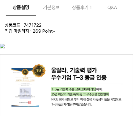
상품설명
기본정보
상품후기
1
Q&A
상품코드 : 7471722
적립 마일리지 : 269 Point
~