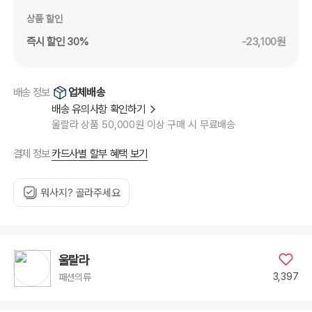
상품 할인
즉시 할인 30%
-23,100원
업체배송
배송 정보
배송 유의사항 확인하기
울랄라 상품 50,000원 이상 구매 시 무료배송
카드사별 할부 혜택 보기
결제 정보
뭐사지? 골라주세요
울랄라
3,397
패션의류