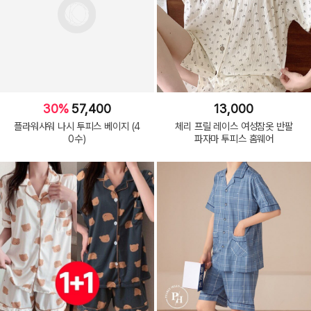
30%
57,400
13,000
플라워샤워 나시 투피스 베이지 (4
체리 프릴 레이스 여성잠옷 반팔
0수)
파자마 투피스 홈웨어