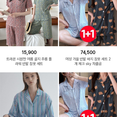
15,900
74,500
트라온 시원한 여름 골지 주름 플
여성 가을 반팔 바지 잠옷 세트 2
라워 반팔 잠옷 세트
개 체크 sky 차콜곰