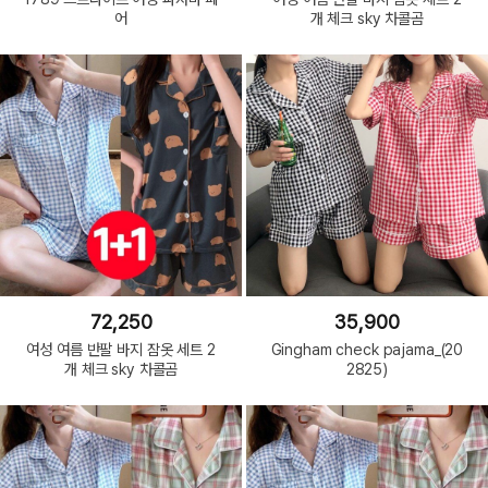
어
개 체크 sky 차콜곰
72,250
35,900
여성 여름 반팔 바지 잠옷 세트 2
Gingham check pajama_(20
개 체크 sky 차콜곰
2825)