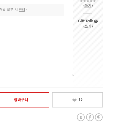
(
쓰기
)
개월 할부 시
안내
Gift Talk
(
쓰기
)
장바구니
13