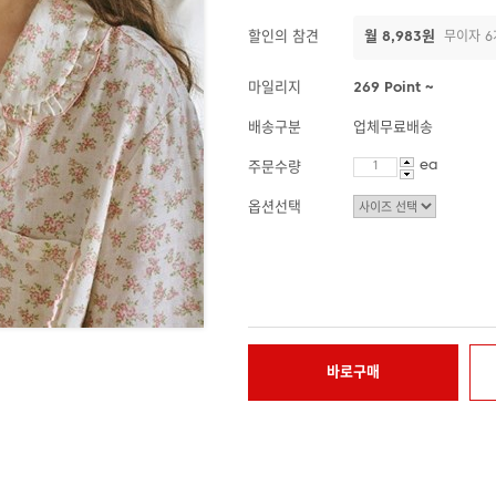
할인의 참견
월 8,983원
무이자 6
마일리지
269 Point ~
배송구분
업체무료배송
ea
주문수량
옵션선택
바로구매