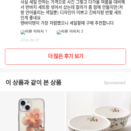
사실 세일 안하는 가격으로 사긴 그렇고 다가올 여름을 대비해
서 반바지 세트랑 섞어서 샀는데 칼라가 좀 맘에 안들지만(저
랑 안어울리는 색일뿐) 디자인이 이쁘고 긴바지랑 반팔 세트
인게 좋네요
텐바이텐이 가장 저렴했으니 세일할때 구매 추천합니다
2026.04.29
더 많은 후기 보기
이 상품과 같이 본 상품
Sponsored