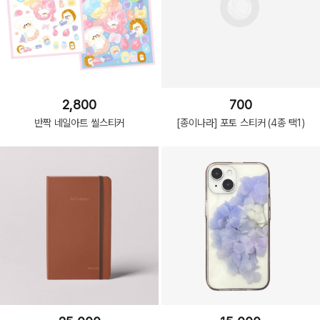
2,800
700
반짝 네일아트 씰스티커
[종이나라] 포토 스티커 (4종 택1)