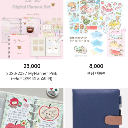
23,000
8,000
2026-2027 MyPlanner_Pink
쨍쨍 여름팩
(굿노트다이어리 & 스티커)