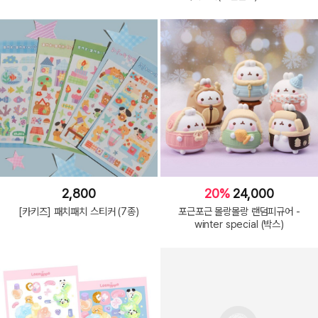
2,800
20%
24,000
[카키즈] 패치패치 스티커 (7종)
포근포근 몰랑몰랑 랜덤피규어 -
winter special (박스)