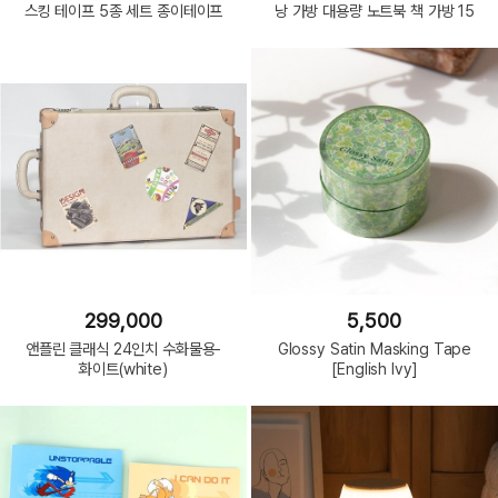
스킹 테이프 5종 세트 종이테이프
낭 가방 대용량 노트북 책 가방 15
299,000
5,500
앤플린 클래식 24인치 수화물용-
Glossy Satin Masking Tape
화이트(white)
[English Ivy]