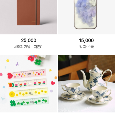
25,000
15,000
세러피 저널 - 자존감
압:화 수국