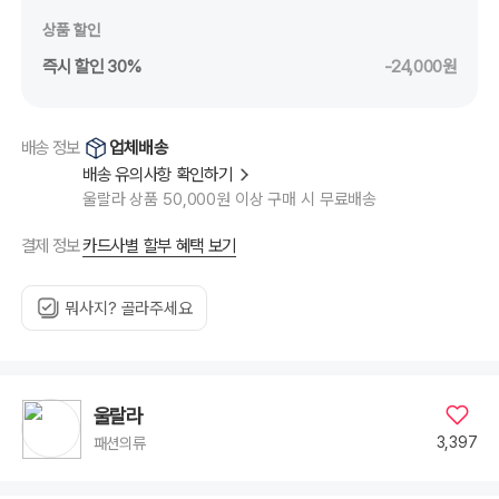
상품 할인
즉시 할인 30%
-24,000원
업체배송
배송 정보
배송 유의사항 확인하기
울랄라 상품 50,000원 이상 구매 시 무료배송
카드사별 할부 혜택 보기
결제 정보
뭐사지? 골라주세요
울랄라
3,397
패션의류