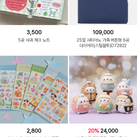
3,500
109,000
5공 사과 체크 노트
25절 사피아노 가죽 버튼형 6공
다이어리(스틸블루)D72822
2,800
20%
24,000