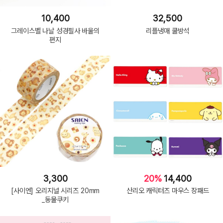
10,400
32,500
그레이스벨 나날 성경필사 바울의
리플냉매 쿨방석
편지
3,300
20%
14,400
[사이엔] 오리지널 시리즈 20mm
산리오 캐릭터즈 마우스 장패드
_동물쿠키