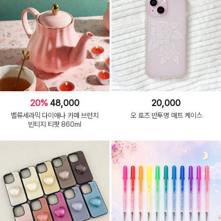
20%
48,000
20,000
벨류세라믹 다이애나 카페 브런치
오 로즈 반투명 매트 케이스
빈티지 티팟 860ml