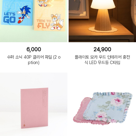
6,000
24,900
수퍼 소닉 40P 클리어 파일 (2 o
플라이토 모카 우드 인테리어 충전
ption)
식 LED 무드등 C타입