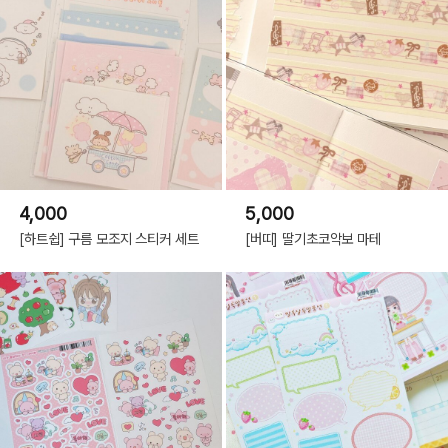
4,000
5,000
[하트쉽] 구름 모조지 스티커 세트
[버띠] 딸기초코악보 마테