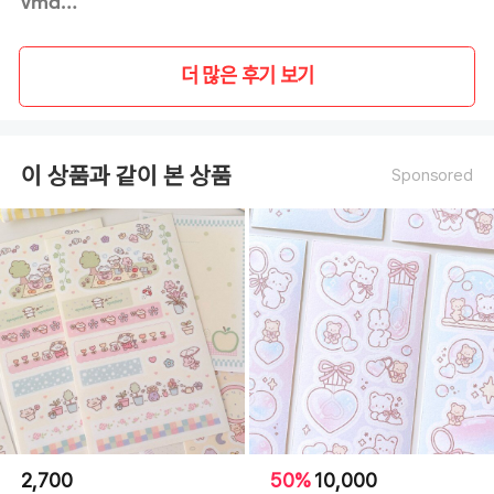
vmap1**
더 많은 후기 보기
이 상품과 같이 본 상품
Sponsored
2,700
50%
10,000