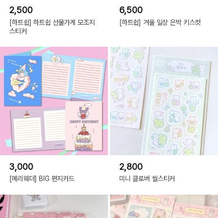
2,500
6,500
[하트쉽] 하트쉽 선물가게 모조지
[하트쉽] 겨울 일상 은박 키스컷
스티커
3,000
2,800
[메리웨더] BIG 편지카드
미니 클로버 씰스티커