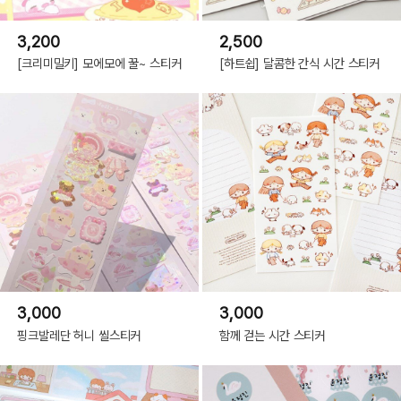
3,200
2,500
[크리미밀키] 모에모에 꿀~ 스티커
[하트쉽] 달콤한 간식 시간 스티커
3,000
3,000
핑크발레단 허니 씰스티커
함께 걷는 시간 스티커