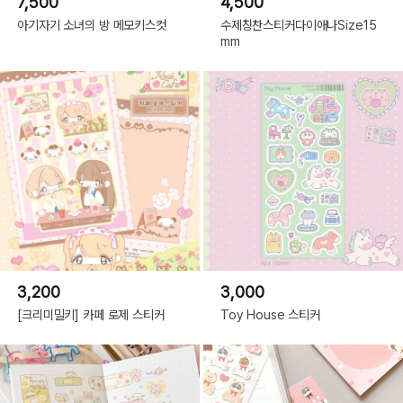
7,500
4,500
아기자기 소녀의 방 메모키스컷
수제칭찬스티커다이애나Size15
mm
3,200
3,000
[크리미밀키] 카페 로제 스티커
Toy House 스티커