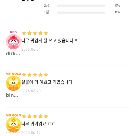
2점
0%
1점
0%
너무 귀엽게 잘 쓰고 있습니다!!!
2026.06.24
dlrkd**
실물이 더 이쁘고 귀엽습니다
2026.06.20
bingo**
너무 귀여워요 ㅠㅠ
2026.06.19