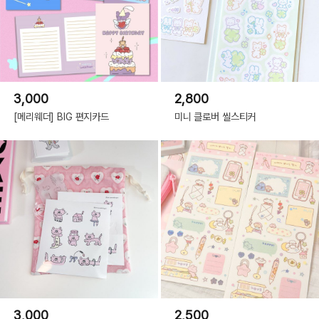
3,000
2,800
[메리웨더] BIG 편지카드
미니 클로버 씰스티커
3,000
2,500