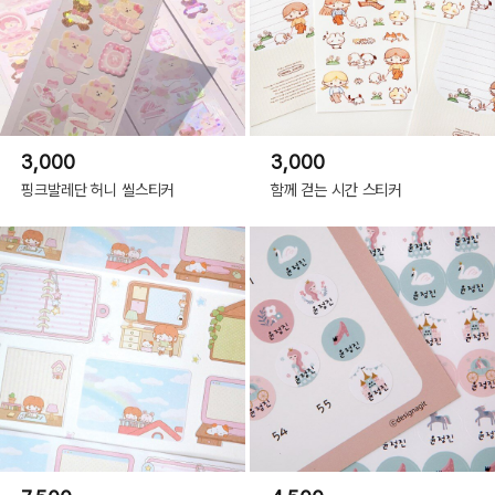
3,000
3,000
핑크발레단 허니 씰스티커
함께 걷는 시간 스티커