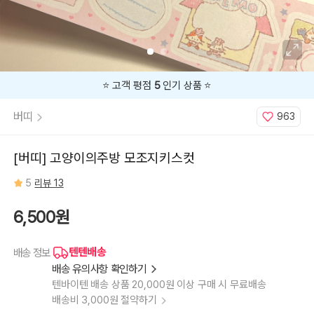
⭐️ 고객 평점
5
인기 상품 ⭐️
버띠
963
[버띠] 고양이의주방 모조지키스컷
5
리뷰 13
6,500원
텐텐배송
배송 정보
배송 유의사항 확인하기
텐바이텐 배송 상품 20,000원 이상 구매 시 무료배송
배송비 3,000원 절약하기