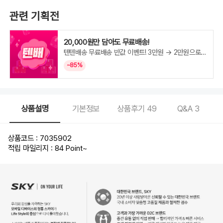
관련 기획전
20,000원만 담아도 무료배송!
텐텐배송 무료배송 반값 이벤트! 3만원 → 2만원으로
변경!
~85%
상품설명
기본정보
상품후기
49
Q&A
3
상품코드 : 7035902
적립 마일리지 : 84 Point
~