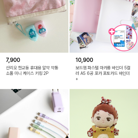
7,900
10,900
산리오 한교동 휴대용 알약 약통
보드엠 파스텔 마카롱 바인더 5컬
소품 미니 케이스 키링 2P
러 A5 6공 포카 포토카드 바인더
+