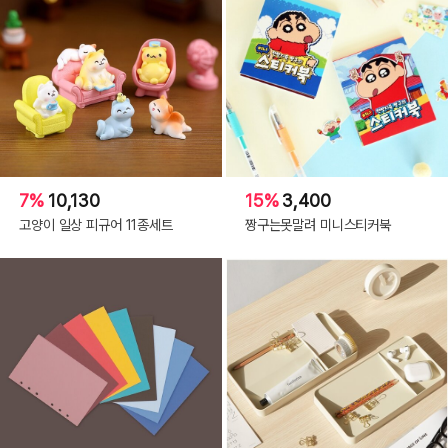
7%
10,130
15%
3,400
고양이 일상 피규어 11종세트
짱구는못말려 미니스티커북