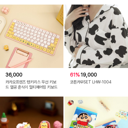
36,000
61%
19,000
카카오프렌즈 텐키리스 무선 키보
코튼카우SET LHW-1004
드 열공 춘식이 멀티페어링 키보드