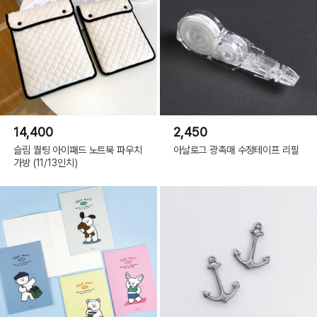
14,400
2,450
슬림 퀄팅 아이패드 노트북 파우치
아날로그 광촉매 수정테이프 리필
가방 (11/13인치)