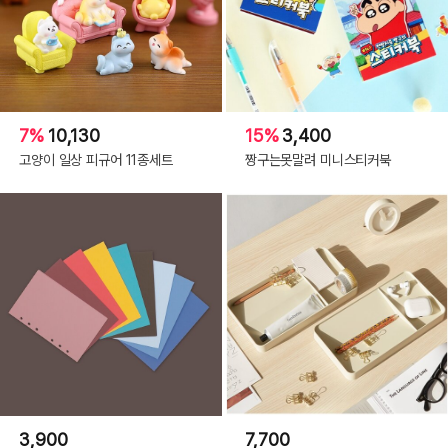
7%
10,130
15%
3,400
고양이 일상 피규어 11종세트
짱구는못말려 미니스티커북
3,900
7,700