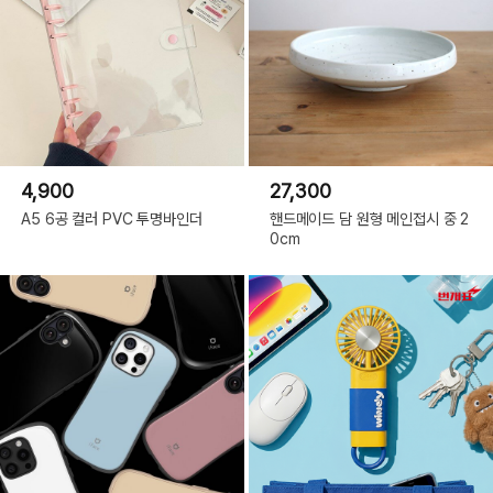
4,900
27,300
A5 6공 컬러 PVC 투명바인더
핸드메이드 담 원형 메인접시 중 2
0cm