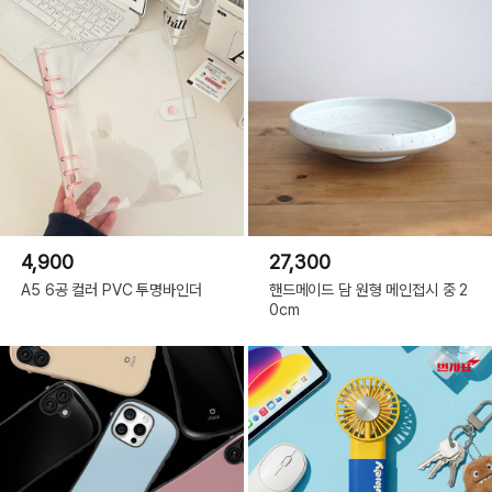
4,900
27,300
A5 6공 컬러 PVC 투명바인더
핸드메이드 담 원형 메인접시 중 2
0cm