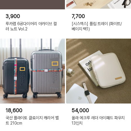
3,900
7,700
루카랩 6공다이어리 아카이브 컬
[시스맥스] 플립 트레이 (화이트/
러 노트 Vol.2
베이지 택1)
18,600
54,000
국산 플라이토 클로이지 캐리어 벨
올라 에크루 레더 아이패드 파우치
트 210cm
13인치