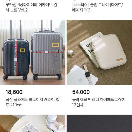
루카랩 6공다이어리 아카이브 컬
[시스맥스] 플립 트레이 (화이트/
러 노트 Vol.2
베이지 택1)
18,600
54,000
국산 플라이토 클로이지 캐리어 벨
올라 에크루 레더 아이패드 파우치
트 210cm
13인치