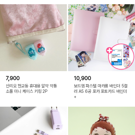
7,900
10,900
산리오 한교동 휴대용 알약 약통
보드엠 파스텔 마카롱 바인더 5컬
소품 미니 케이스 키링 2P
러 A5 6공 포카 포토카드 바인더
+