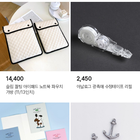
14,400
2,450
슬림 퀄팅 아이패드 노트북 파우치
아날로그 광촉매 수정테이프 리필
가방 (11/13인치)