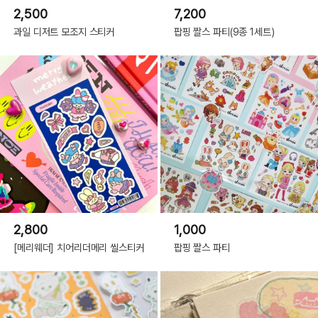
2,500
7,200
과일 디저트 모조지 스티커
팝핑 짤스 파티(9종 1세트)
2,800
1,000
[메리웨더] 치어리더메리 씰스티커
팝핑 짤스 파티