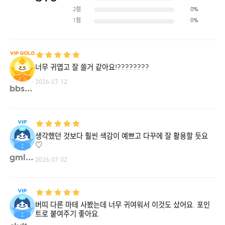
2점
0%
1점
0%
너무 귀엽고 잘 쓸거 같아요!????????
2026.07.12
bbs02**
생각했던 것보다 훨씬 색감이 예쁘고 다꾸에 잘 활용할 듯요
♡
gmlwj**
2026.07.02
버띠 다른 마테 사봤는데 너무 귀여워서 이것도 샀어요. 포인
트로 붙여주기 좋아요.