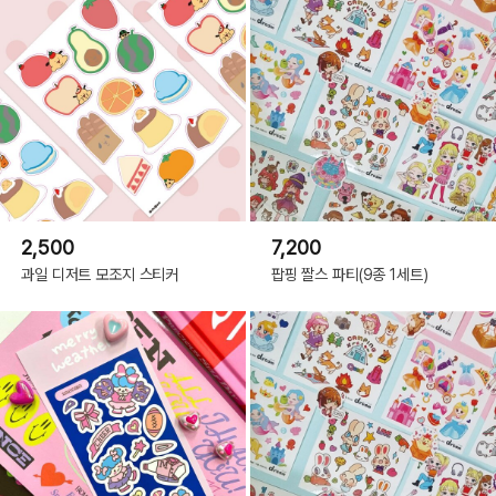
2,500
7,200
과일 디저트 모조지 스티커
팝핑 짤스 파티(9종 1세트)