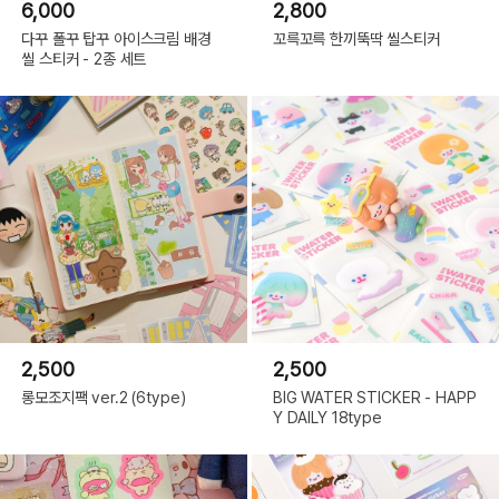
6,000
2,800
다꾸 폴꾸 탑꾸 아이스크림 배경
꼬륵꼬륵 한끼뚝딱 씰스티커
씰 스티커 - 2종 세트
2,500
2,500
롱모조지팩 ver.2 (6type)
BIG WATER STICKER - HAPP
Y DAILY 18type