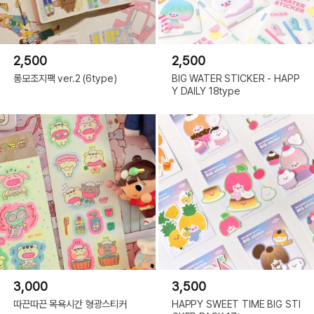
2,500
2,500
롱모조지팩 ver.2 (6type)
BIG WATER STICKER - HAPP
Y DAILY 18type
3,000
3,500
따끈따끈 목욕시간 형광스티커
HAPPY SWEET TIME BIG STI