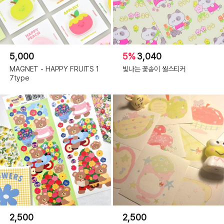
5,000
5%
3,040
MAGNET - HAPPY FRUITS 1
빛나는 꽃송이 씰스티커
7type
2,500
2,500