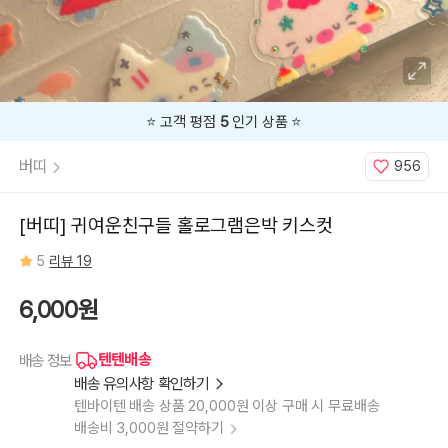
⭐️ 고객 평점
5
인기 상품 ⭐️
버띠
956
[버띠] 귀여운친구들 홀로그램은박 키스컷
5
리뷰 19
6,000원
텐텐배송
배송 정보
배송 유의사항 확인하기
텐바이텐 배송 상품 20,000원 이상 구매 시 무료배송
배송비 3,000원 절약하기