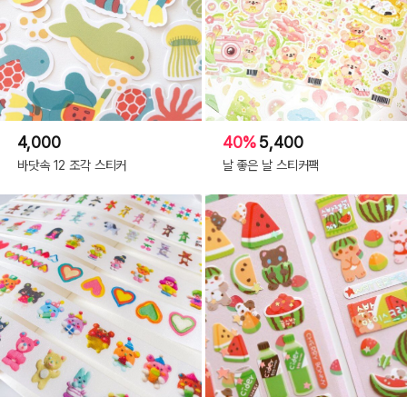
4,000
40%
5,400
바닷속 12 조각 스티커
날 좋은 날 스티커팩