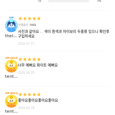
1점
0%
구매옵션
FREE
사진과 같아요 ... 색이 흰색과 아이보리 두종류 있으니 확인후
thele**
구입하세요
2026.07.31
너무 예뻐요 화이트 예뻐요
2026.04.25
tente**
좋아요좋아요좋아요좋아요
2026.03.18
tente**