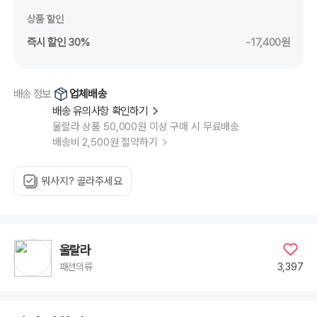
상품 할인
즉시 할인 30%
-17,400원
업체배송
배송 정보
배송 유의사항 확인하기
울랄라 상품 50,000원 이상 구매 시 무료배송
배송비 2,500원 절약하기
뭐사지? 골라주세요
울랄라
3,397
패션의류