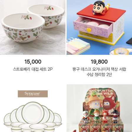
15,000
19,800
스트로베리 대접 세트 2P
짱구 데스크 오거나이저 책상 서랍
수납 정리함 2단