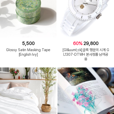
5,500
60%
29,800
Glossy Satin Masking Tape
[Gl&uuml;ck]글륵 행운의 시계 G
[English Ivy]
L1307-DTWH 본사정품 남여공
용