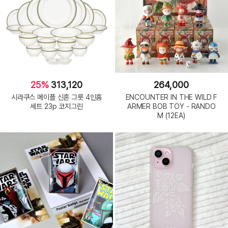
25%
313,120
264,000
시라쿠스 메이플 신혼 그릇 4인홈
ENCOUNTER IN THE WILD F
세트 23p 코지그린
ARMER BOB TOY - RANDO
M (12EA)