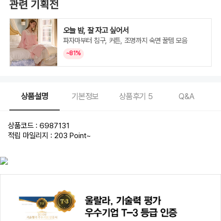
관련 기획전
오늘 밤, 잘 자고 싶어서
파자마부터 침구, 커튼, 조명까지 숙면 꿀템 모음
~81%
상품설명
기본정보
상품후기
5
Q&A
상품코드 : 6987131
적립 마일리지 : 203 Point
~