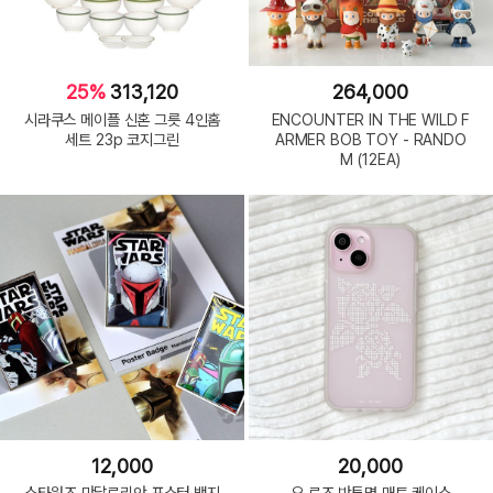
25%
313,120
264,000
시라쿠스 메이플 신혼 그릇 4인홈
ENCOUNTER IN THE WILD F
세트 23p 코지그린
ARMER BOB TOY - RANDO
M (12EA)
12,000
20,000
스타워즈 만달로리안 포스터 뱃지
오 로즈 반투명 매트 케이스