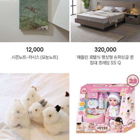
12,000
320,000
시즌노트-카시스 (모눈노트)
매들린 호텔식 평상형 슈퍼싱글 퀸
침대 프레임 SS Q