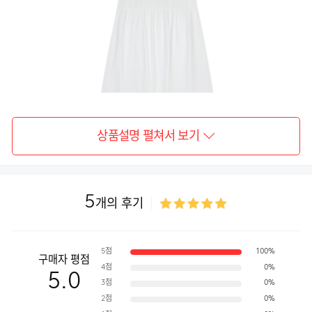
상품설명 펼쳐서 보기
5
개의 후기
5점
100%
구매자 평점
4점
0%
5.0
3점
0%
2점
0%