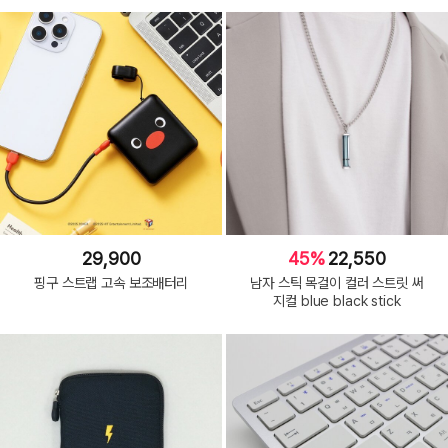
29,900
45%
22,550
핑구 스트랩 고속 보조배터리
남자 스틱 목걸이 컬러 스트릿 써
지컬 blue black stick