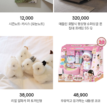
12,000
320,000
시즌노트-카시스 (모눈노트)
매들린 호텔식 평상형 슈퍼싱글 퀸
침대 프레임 SS Q
38,000
48,900
리얼 알파카 퍼 토끼인형
우유먹고 응가하는 내동생 코코