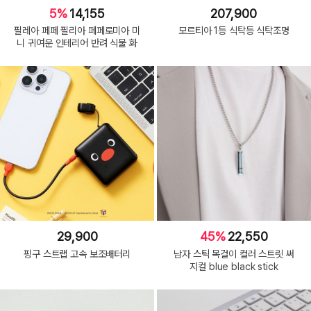
5%
14,155
207,900
필레아 페페 필리아 페페로미아 미
모르티아 1등 식탁등 식탁조명
니 귀여운 인테리어 반려 식물 화
29,900
45%
22,550
핑구 스트랩 고속 보조배터리
남자 스틱 목걸이 컬러 스트릿 써
지컬 blue black stick