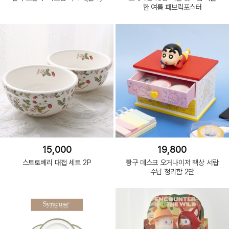
한 여름 패브릭포스터
15,000
19,800
스트로베리 대접 세트 2P
짱구 데스크 오거나이저 책상 서랍
수납 정리함 2단