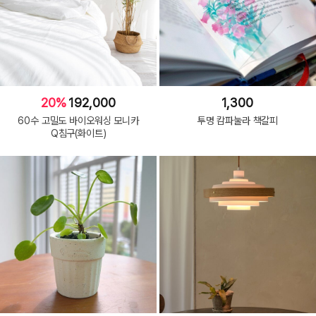
20%
192,000
1,300
60수 고밀도 바이오워싱 모니카
투명 캄파눌라 책갈피
Q침구(화이트)