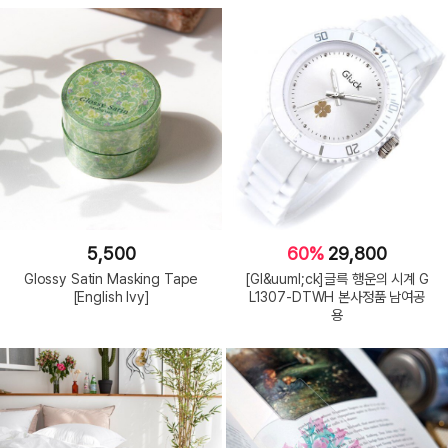
5,500
60%
29,800
Glossy Satin Masking Tape
[Gl&uuml;ck]글륵 행운의 시계 G
[English Ivy]
L1307-DTWH 본사정품 남여공
용