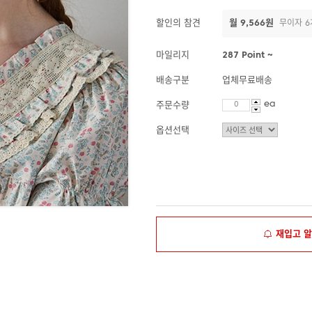
할인의 참견
월 9,566원
무이자 6
마일리지
287 Point ~
배송구분
업체무료배송
ea
주문수량
옵션선택
재입고 