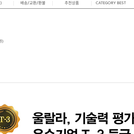
)
배송/교환/환불
추천상품
CATEGORY BEST
0
원)