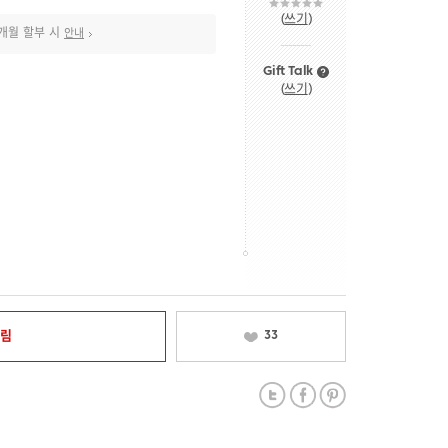
(
쓰기
)
개월 할부 시
안내
Gift Talk
(
쓰기
)
알림
33