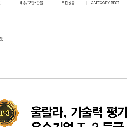
)
배송/교환/환불
추천상품
CATEGORY BEST
0
원)