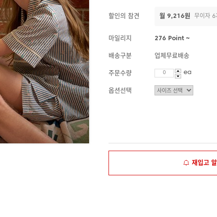
할인의 참견
월 9,216원
무이자 6
마일리지
276 Point ~
배송구분
업체무료배송
ea
주문수량
옵션선택
재입고 