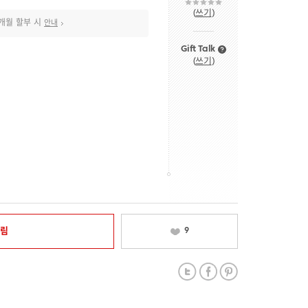
(
쓰기
)
개월 할부 시
안내
Gift Talk
(
쓰기
)
알림
9