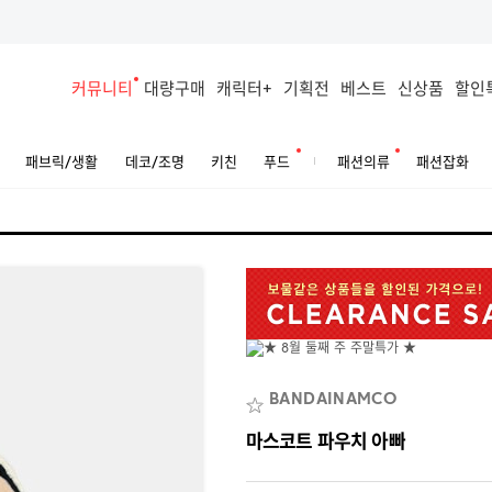
커뮤니티
대량구매
캐릭터+
기획전
베스트
신상품
할인
패브릭/생활
데코/조명
키친
푸드
패션의류
패션잡화
BANDAINAMCO
마스코트 파우치 아빠