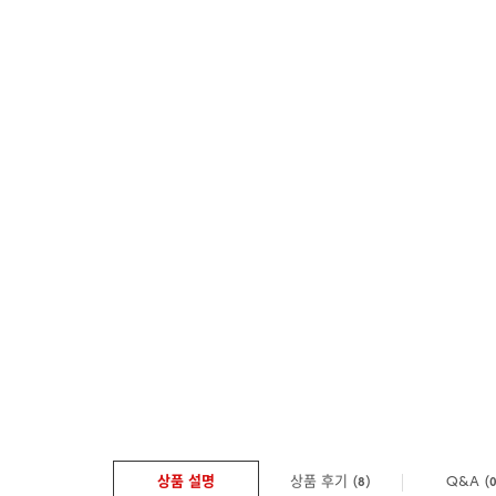
상품 설명
상품 후기 (
)
Q&A
(
8