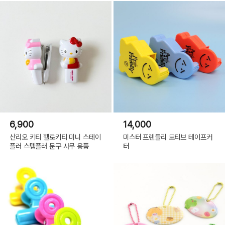
6,900
14,000
산리오 키티 헬로키티 미니 스테이
미스터 프렌들리 모티브 테이프커
플러 스템플러 문구 사무 용품
터