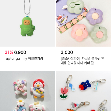
31%
6,900
3,000
raptor gummy 아크릴키링
[맙소사잡화점] 파스텔 플라워 휴
대용 언박싱 미니 커터 칼