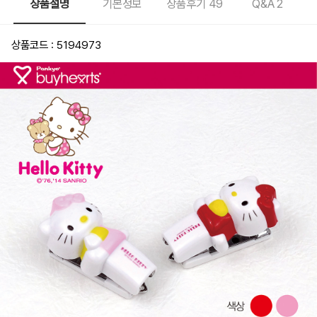
상품설명
기본정보
상품후기
49
Q&A
2
상품코드 : 5194973