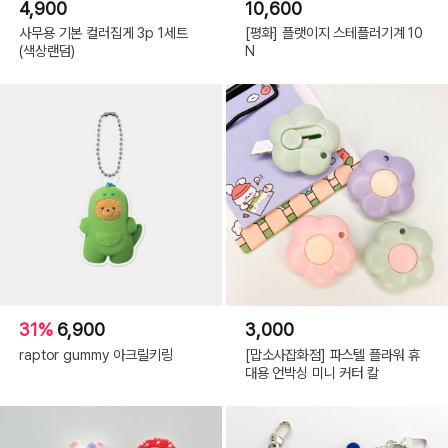
4,900
10,600
사무용 기본 컬러집게 3p 1세트
[평화] 플랫이지 스테플러기계 10
(색상랜덤)
N
31%
6,900
3,000
raptor gummy 아크릴키링
[맙소사잡화점] 파스텔 플라워 휴
대용 언박싱 미니 커터 칼