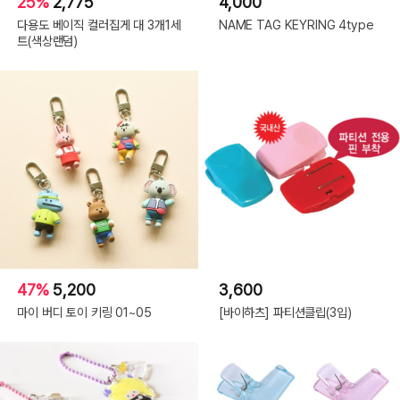
25%
2,775
4,000
다용도 베이직 컬러집게 대 3개1세
NAME TAG KEYRING 4type
트(색상랜덤)
47%
5,200
3,600
마이 버디 토이 키링 01~05
[바이하츠] 파티션클립(3입)