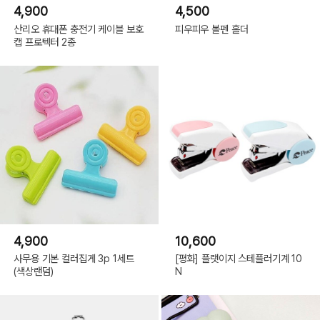
4,900
4,500
산리오 휴대폰 충전기 케이블 보호
피우피우 볼펜 홀더
캡 프로텍터 2종
4,900
10,600
사무용 기본 컬러집게 3p 1세트
[평화] 플랫이지 스테플러기계 10
(색상랜덤)
N