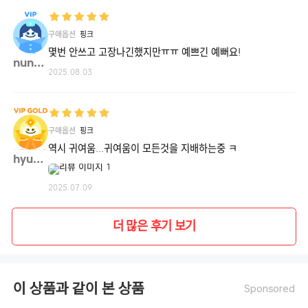
구매옵션
핑크
몇번 안쓰고 고장나긴했지만ㅠㅠ 예쁘긴 예뻐요!
nunu7**
2025.08.03
구매옵션
핑크
역시 귀여움...귀여움이 모든것을 지배하는중 ㅋ
hyund**
2025.07.09
더 많은 후기 보기
이 상품과 같이 본 상품
Sponsored