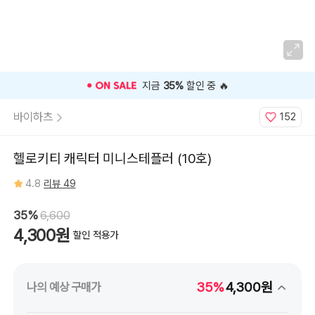
⭐️ 고객 평점
4.8
인기 상품 ⭐️
바이하츠
152
헬로키티 캐릭터 미니스테플러 (10호)
4.8
리뷰 49
35%
6,600
4,300원
할인 적용가
35%
4,300원
나의 예상 구매가