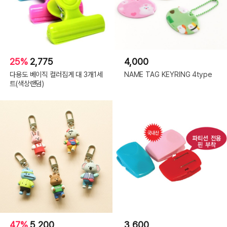
25%
2,775
4,000
다용도 베이직 컬러집게 대 3개1세
NAME TAG KEYRING 4type
트(색상랜덤)
47%
5,200
3,600