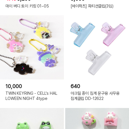
마이 버디 토이 키링 01~05
[바이하츠] 파티션클립(3입)
10,000
640
TWIN KEYRING - CELL's HAL
아크릴 종이 집게 문구용 사무용
LOWEEN NIGHT 4type
집게클립 DD-12622