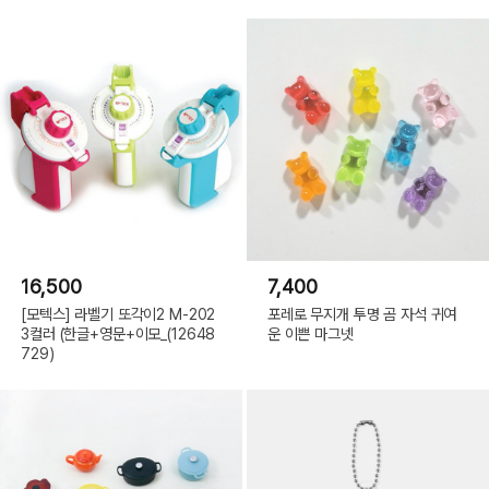
16,500
7,400
[모텍스] 라벨기 또각이2 M-202
포레로 무지개 투명 곰 자석 귀여
3컬러 (한글+영문+이모_(12648
운 이쁜 마그넷
729)