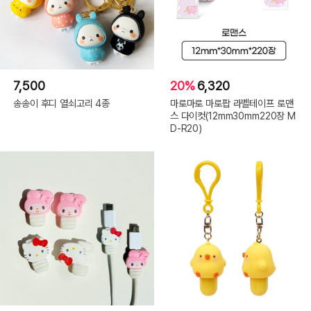
7,500
20%
6,320
송송이 후디 열쇠고리 4종
마로마로 마로팝 라벨테이프 로맨
스 다이컷(12mm30mm220장 M
D-R20)