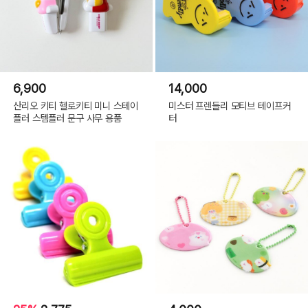
6,900
14,000
산리오 키티 헬로키티 미니 스테이
미스터 프렌들리 모티브 테이프커
플러 스템플러 문구 사무 용품
터