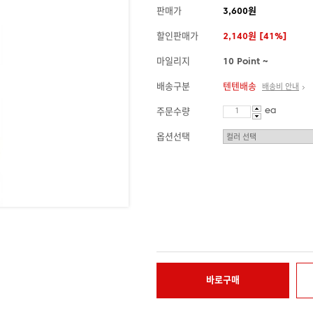
판매가
3,600원
할인판매가
2,140원 [41%]
마일리지
10 Point ~
배송구분
텐텐배송
배송비 안내
ea
주문수량
옵션선택
바로구매