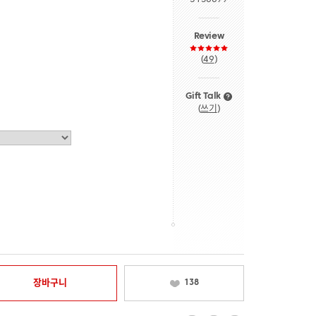
Review
(
49
)
Gift Talk
(
쓰기
)
장바구니
138