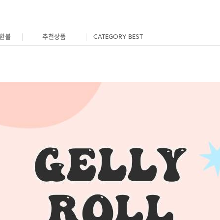
/환불
추천상품
CATEGORY BEST