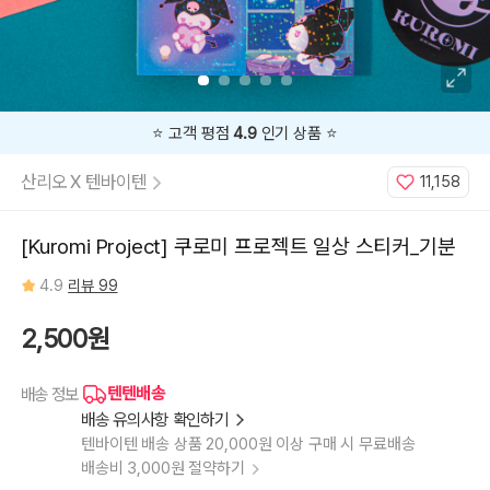
⭐️ 고객 평점
4.9
인기 상품 ⭐️
산리오 X 텐바이텐
11,158
[Kuromi Project] 쿠로미 프로젝트 일상 스티커_기분
4.9
리뷰 99
2,500원
텐텐배송
배송 정보
배송 유의사항 확인하기
텐바이텐 배송 상품 20,000원 이상 구매 시 무료배송
배송비 3,000원 절약하기