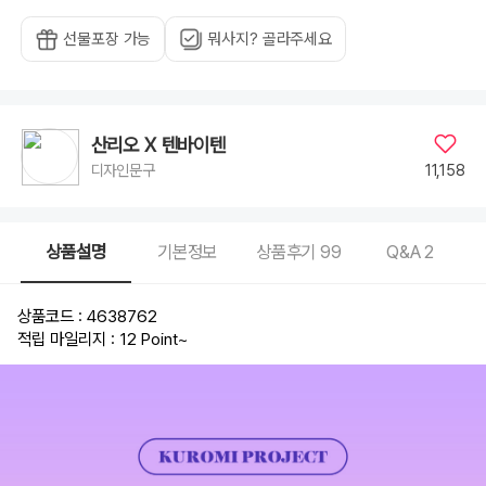
선물포장 가능
뭐사지? 골라주세요
산리오 X 텐바이텐
11,158
디자인문구
상품설명
기본정보
상품후기
99
Q&A
2
상품코드 : 4638762
적립 마일리지 : 12 Point
~