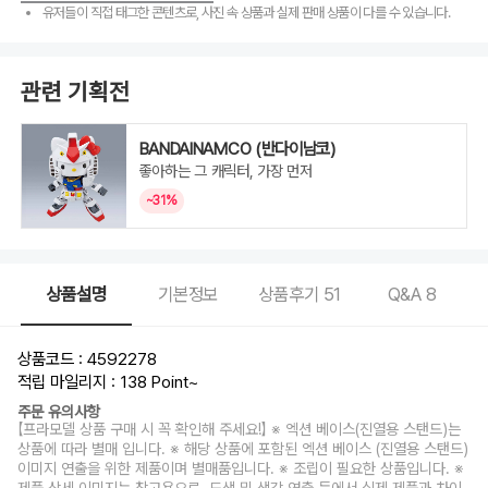
유저들이 직접 태그한 콘텐츠로, 사진 속 상품과 실제 판매 상품이 다를 수 있습니다.
관련 기획전
BANDAINAMCO (반다이남코)
좋아하는 그 캐릭터, 가장 먼저
~31%
상품설명
기본정보
상품후기
51
Q&A
8
상품코드 : 4592278
적립 마일리지 : 138 Point
~
주문 유의사항
【프라모델 상품 구매 시 꼭 확인해 주세요!】 ※ 엑션 베이스(진열용 스탠드)는
상품에 따라 별매 입니다. ※ 해당 상품에 포함된 엑션 베이스 (진열용 스탠드)
이미지 연출을 위한 제품이며 별매품입니다. ※ 조립이 필요한 상품입니다. ※
제품 상세 이미지는 참고용으로, 도색 및 색감 연출 등에서 실제 제품과 차이