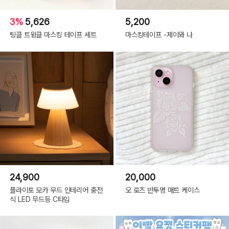
3%
5,626
5,200
팅클 트윙클 마스킹 테이프 세트
마스킹테이프 -제이와 나
24,900
20,000
플라이토 모카 우드 인테리어 충전
오 로즈 반투명 매트 케이스
식 LED 무드등 C타입