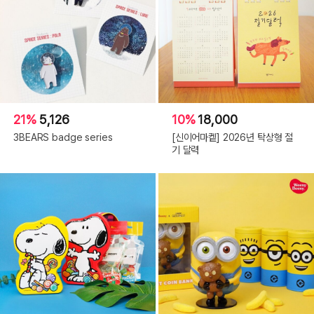
21%
5,126
10%
18,000
3BEARS badge series
[신이어마켙] 2026년 탁상형 절
기 달력