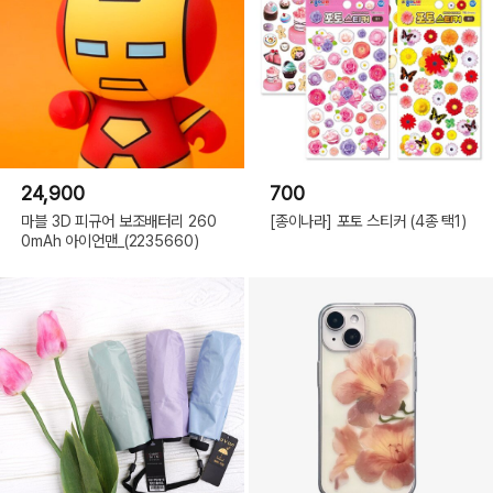
24,900
700
마블 3D 피규어 보조배터리 260
[종이나라] 포토 스티커 (4종 택1)
0mAh 아이언맨_(2235660)