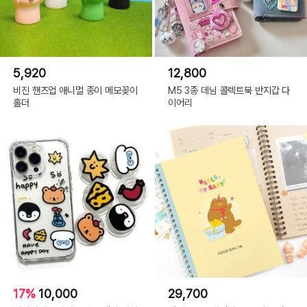
5,920
12,800
비진 핸즈업 애니멀 종이 메모꽂이
M5 3종 데님 콜렉트북 반지갑 다
홀더
이어리
17%
10,000
29,700