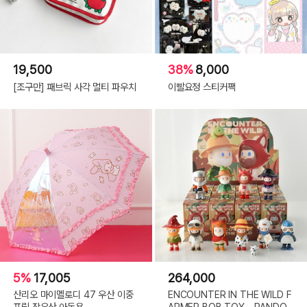
19,500
38%
8,000
[조구만] 패브릭 사각 멀티 파우치
이빨요정 스티커팩
5%
17,005
264,000
산리오 마이멜로디 47 우산 이중
ENCOUNTER IN THE WILD F
프릴 장우산 아동용
ARMER BOB TOY - RANDO