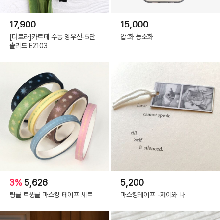
17,900
15,000
[더로라]카르페 수동 양우산-5단
압:화 능소화
솔리드 E2103
3%
5,626
5,200
팅클 트윙클 마스킹 테이프 세트
마스킹테이프 -제이와 나