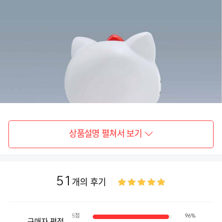
상품설명 펼쳐서 보기
51
개의 후기
5점
96%