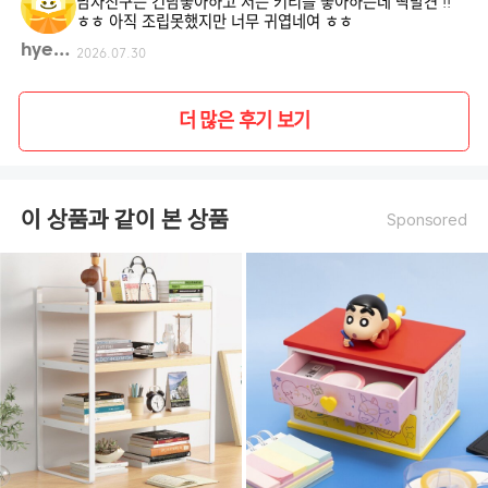
남자친구는 건담좋아하고 저는 키티를 좋아하는데 딱발견 !!
ㅎㅎ 아직 조립못했지만 너무 귀엽네여 ㅎㅎ
hyemi**
2026.07.30
더 많은 후기 보기
이 상품과 같이 본 상품
Sponsored