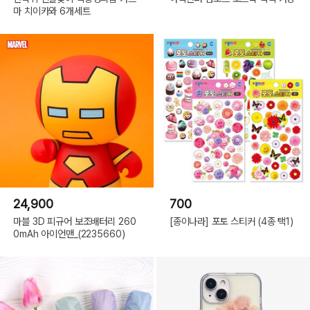
마 치이카와 6개세트
24,900
700
마블 3D 피규어 보조배터리 260
[종이나라] 포토 스티커 (4종 택1)
0mAh 아이언맨_(2235660)