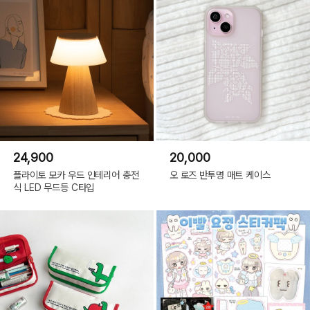
24,900
20,000
플라이토 모카 우드 인테리어 충전
오 로즈 반투명 매트 케이스
식 LED 무드등 C타입