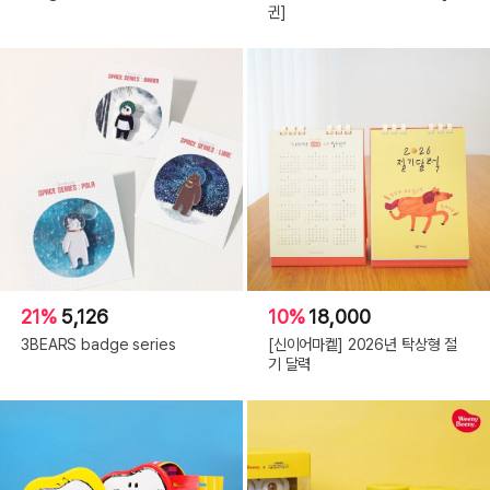
귄]
21%
5,126
10%
18,000
3BEARS badge series
[신이어마켙] 2026년 탁상형 절
기 달력