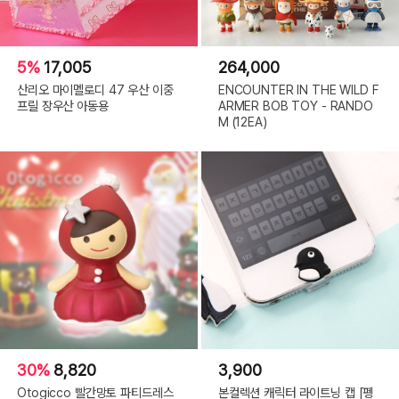
5%
17,005
264,000
산리오 마이멜로디 47 우산 이중
ENCOUNTER IN THE WILD F
프릴 장우산 아동용
ARMER BOB TOY - RANDO
M (12EA)
30%
8,820
3,900
Otogicco 빨간망토 파티드레스
본컬렉션 캐릭터 라이트닝 캡 [펭