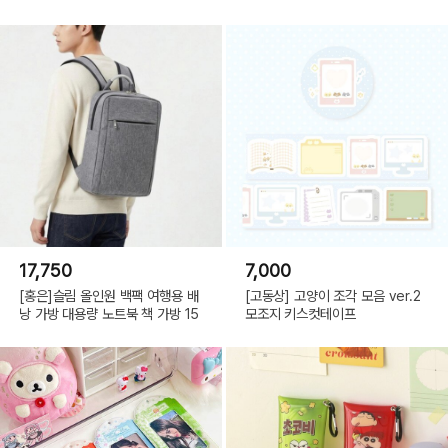
17,750
7,000
[홍은]슬림 올인원 백팩 여행용 배
[고동상] 고양이 조각 모음 ver.2
낭 가방 대용량 노트북 책 가방 15
모조지 키스컷테이프