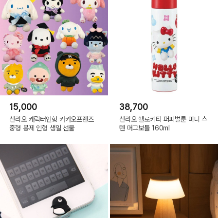
15,000
38,700
산리오 캐릭터인형 카카오프렌즈
산리오 헬로키티 퍼피벌룬 미니 스
중형 봉제 인형 생일 선물
텐 머그보틀 160ml