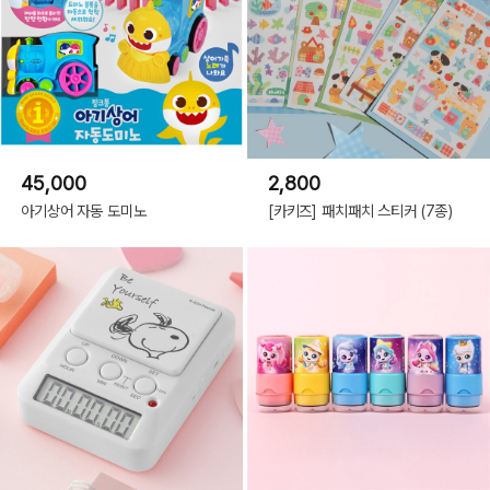
45,000
2,800
아기상어 자동 도미노
[카키즈] 패치패치 스티커 (7종)