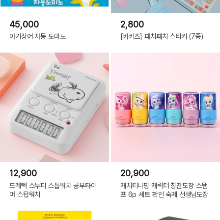
45,000
2,800
아기상어 자동 도미노
[카키즈] 패치패치 스티커 (7종)
12,900
20,900
드레텍 스누피 스톱워치 공부타이
캐치티니핑 캐릭터 칭찬도장 스탬
머 스탑워치
프 6p 세트 확인 숙제 선생님도장