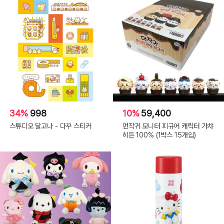
34%
998
10%
59,400
스튜디오 달고나 - 다꾸 스티커
먼작귀 모니터 피규어 캐릭터 가챠
히든 100% (1박스 15개입)