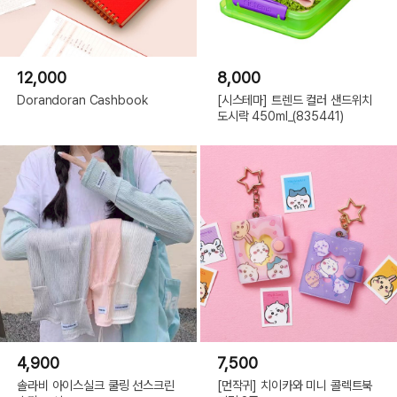
12,000
8,000
Dorandoran Cashbook
[시스테마] 트렌드 컬러 샌드위치
도시락 450ml_(835441)
4,900
7,500
솔라비 아이스실크 쿨링 선스크린
[먼작귀] 치이카와 미니 콜렉트북