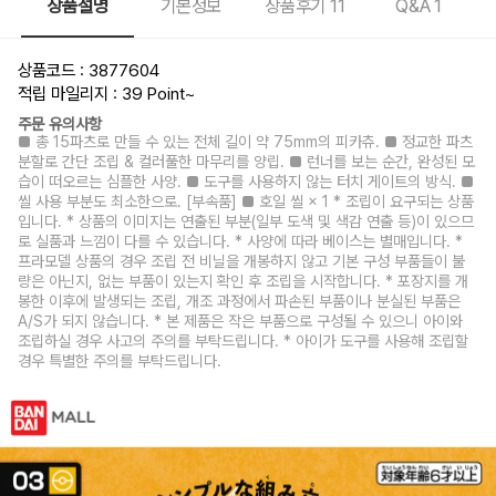
상품설명
기본정보
상품후기
11
Q&A
1
상품코드 : 3877604
적립 마일리지 : 39 Point
~
주문 유의사항
■ 총 15파츠로 만들 수 있는 전체 길이 약 75mm의 피카츄. ■ 정교한 파츠
분할로 간단 조립 & 컬러풀한 마무리를 양립. ■ 런너를 보는 순간, 완성된 모
습이 떠오르는 심플한 사양. ■ 도구를 사용하지 않는 터치 게이트의 방식. ■
씰 사용 부분도 최소한으로. [부속품] ■ 호일 씰 × 1 * 조립이 요구되는 상품
입니다. * 상품의 이미지는 연출된 부분(일부 도색 및 색감 연출 등)이 있으므
로 실품과 느낌이 다를 수 있습니다. * 사양에 따라 베이스는 별매입니다. *
프라모델 상품의 경우 조립 전 비닐을 개봉하지 않고 기본 구성 부품들이 불
량은 아닌지, 없는 부품이 있는지 확인 후 조립을 시작합니다. * 포장지를 개
봉한 이후에 발생되는 조립, 개조 과정에서 파손된 부품이나 분실된 부품은
A/S가 되지 않습니다. * 본 제품은 작은 부품으로 구성될 수 있으니 아이와
조립하실 경우 사고의 주의를 부탁드립니다. * 아이가 도구를 사용해 조립할
경우 특별한 주의를 부탁드립니다.