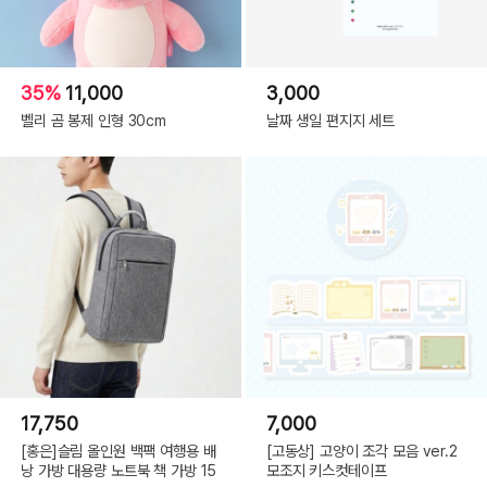
35%
11,000
3,000
벨리 곰 봉제 인형 30cm
날짜 생일 편지지 세트
17,750
7,000
[홍은]슬림 올인원 백팩 여행용 배
[고동상] 고양이 조각 모음 ver.2
낭 가방 대용량 노트북 책 가방 15
모조지 키스컷테이프