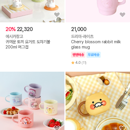
20%
22,320
21,000
에시카창고
드리미-라이츠
귀여운 토끼 요거트 도자기볼
Cherry blossom rabbit milk
200ml 머그컵
glass mug
텐텐배송
무료배송
4.0
(11)