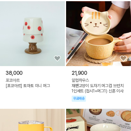
38,000
21,900
포코아르
알럽하우스
[포코아르] 토마토 미니 머그
재팬고양이 도자기 머그컵 브런치
1인세트 (접시1+머그1) 신혼 이사
무료배송