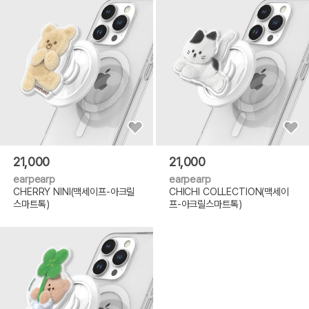
21,000
21,000
earpearp
earpearp
CHERRY NINI(맥세이프-아크릴
CHICHI COLLECTION(맥세이
스마트톡)
프-아크릴스마트톡)