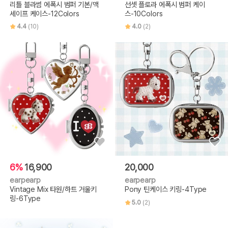
리틀 블라썸 에폭시 범퍼 기본/맥
선셋 플로라 에폭시 범퍼 케이
세이프 케이스-12Colors
스-10Colors
4.4
(10)
4.0
(2)
6%
16,900
20,000
earpearp
earpearp
Vintage Mix 타원/하트 거울키
Pony 틴케이스 키링-4Type
링-6Type
5.0
(2)