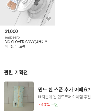
21,000
earpearp
BIG CLOVER COVY(맥세이프-
아크릴스마트톡)
관련 기획전
민트 한 스푼 추가 어때요?
빠져들게 될 민트코어 아이템 추천
~40%
쿠폰