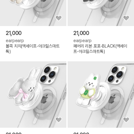
21,000
21,000
earpearp
earpearp
볼콕 치치(맥세이프-아크릴스마트
페어리 리본 포포-BLACK(맥세이
톡)
프-아크릴스마트톡)