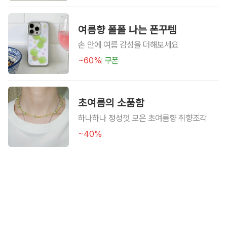
여름향 폴폴 나는 폰꾸템
손 안에 여름 감성을 더해보세요
~60%
쿠폰
초여름의 소품함
하나하나 정성껏 모은 초여름향 취향조각
~40%