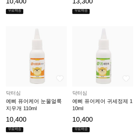
10,400
13,300
무료배송
무료배송
닥터심
닥터심
예삐 퓨어케어 눈물얼룩
예삐 퓨어케어 귀세정제 1
지우개 110ml
10ml
10,400
10,400
무료배송
무료배송