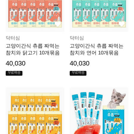
닥터심
닥터심
고양이간식 츄릅 짜먹는
고양이간식 츄릅 짜먹는
참치와 닭고기 10개묶음
참치와 연어 10개묶음
40,030
40,030
무료배송
무료배송