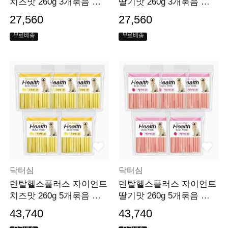
치즈맛 260g 3개묶음 대
딸기맛 260g 3개묶음 대
형견 개껌
형견 개껌
27,560
27,560
무료배송
무료배송
닥터심
닥터심
덴탈헬스플러스 자이언트
덴탈헬스플러스 자이언트
치즈맛 260g 5개묶음 대
딸기맛 260g 5개묶음 대
형견 개껌
형견 개껌
43,740
43,740