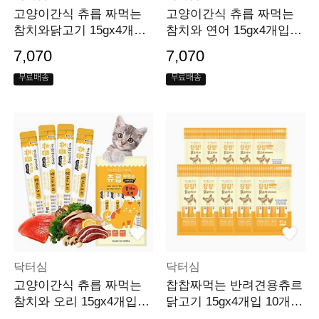
고양이간식 츄릅 짜먹는
고양이간식 츄릅 짜먹는
참치와닭고기 15gx4개입
참치와 연어 15gx4개입
단품
단품
7,070
7,070
무료배송
무료배송
닥터심
닥터심
고양이간식 츄릅 짜먹는
찹찹짜먹는 반려견용츄르
참치와 오리 15gx4개입
닭고기 15gx4개입 10개묶
단품
음