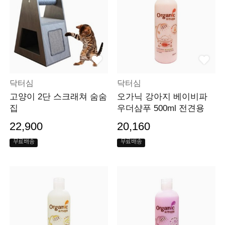
닥터심
닥터심
고양이 2단 스크래쳐 숨숨
오가닉 강아지 베이비파
집
우더샴푸 500ml 전견용
22,900
20,160
무료배송
무료배송