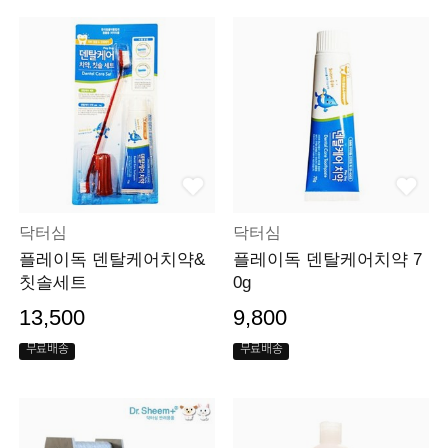
닥터심
닥터심
플레이독 덴탈케어치약&
플레이독 덴탈케어치약 7
칫솔세트
0g
13,500
9,800
무료배송
무료배송