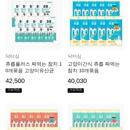
닥터심
닥터심
츄릅플러스 짜먹는 참치 1
고양이간식 츄릅 짜먹는
0개묶음 고양이유산균
참치 10개묶음
42,500
40,030
무료배송
무료배송