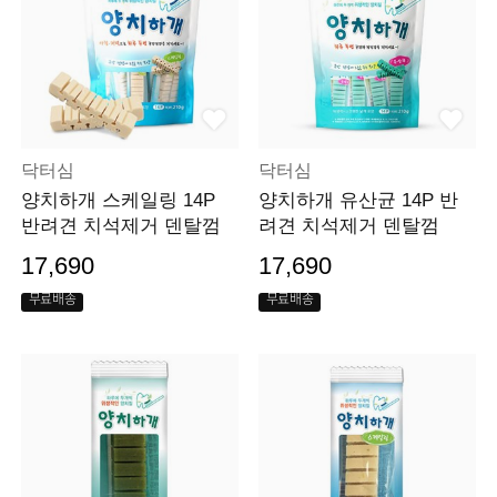
닥터심
닥터심
양치하개 스케일링 14P
양치하개 유산균 14P 반
반려견 치석제거 덴탈껌
려견 치석제거 덴탈껌
17,690
17,690
무료배송
무료배송