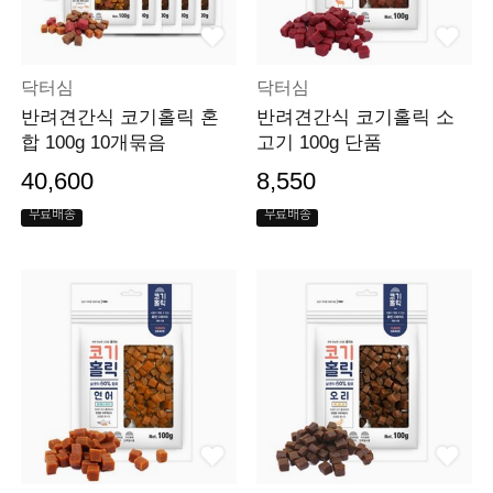
닥터심
닥터심
반려견간식 코기홀릭 혼
반려견간식 코기홀릭 소
합 100g 10개묶음
고기 100g 단품
40,600
8,550
무료배송
무료배송