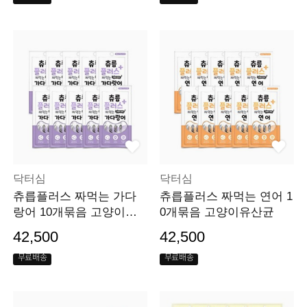
닥터심
닥터심
츄릅플러스 짜먹는 가다
츄릅플러스 짜먹는 연어 1
랑어 10개묶음 고양이유
0개묶음 고양이유산균
산균
42,500
42,500
무료배송
무료배송