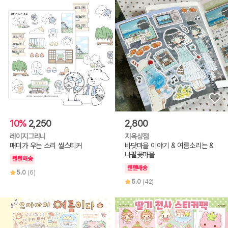
10%
2,250
2,800
레이지그리니
지옥상점
매미가 우는 소리 씰스티커
바닷마을 이야기 & 여름소리는 &
나팔꽃마을
텐텐배송
텐텐배송
5.0
(6)
5.0
(42)