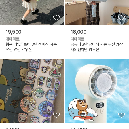
19,500
18,000
데데리트
데데리트
행운 네잎클로버 3단 접이식 자동
금붕어 3단 접이식 자동 우산 양산
우산 양산 양우산
자외선차단 양우산