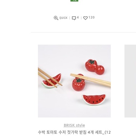
4
120
BRISK style
수박 토마토 수저 젓가락 받침 4개 세트_(12