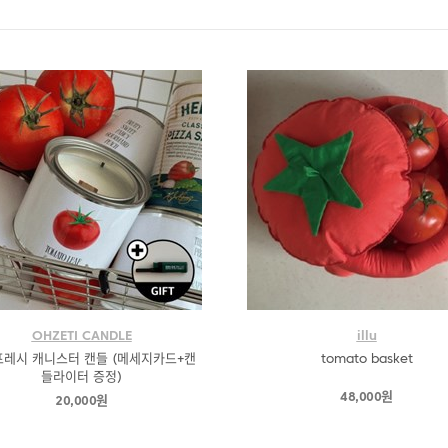
OHZETI CANDLE
illu
 프레시 캐니스터 캔들 (메세지카드+캔
tomato basket
들라이터 증정)
48,000원
20,000원