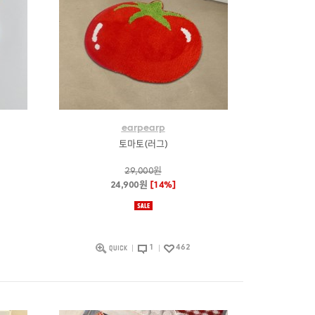
earpearp
토마토(러그)
29,000원
24,900원
[14%]
1
462