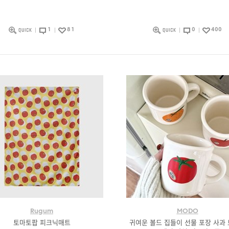
1
81
0
400
Rugum
MODO
토마토팝 피크닉매트
귀여운 볼드 집들이 선물 포장 사과