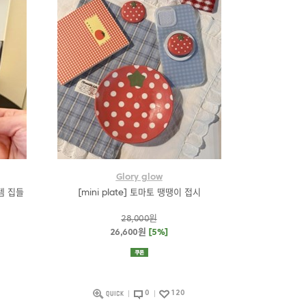
Glory glow
템 집들
[mini plate] 토마토 땡땡이 접시
28,000원
26,600원
[5%]
0
120