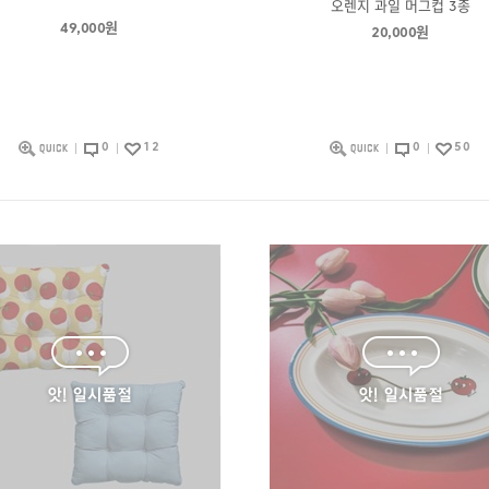
오렌지 과일 머그컵 3종
49,000원
20,000원
0
12
0
50