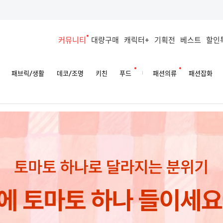
커뮤니티
대량구매
캐릭터+
기획전
베스트
할인
패브릭/생활
데코/조명
키친
푸드
패션의류
패션잡화