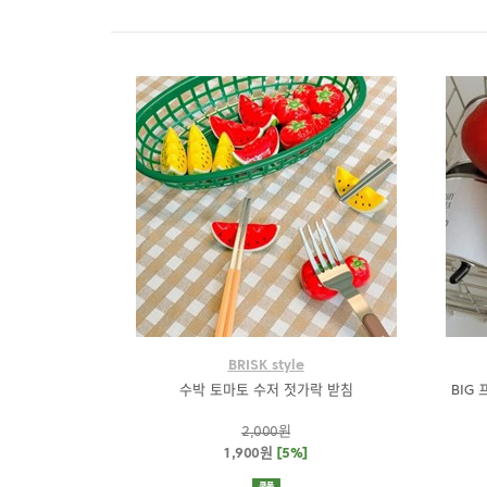
BRISK style
수박 토마토 수저 젓가락 받침
BIG
2,000원
1,900원
[5%]