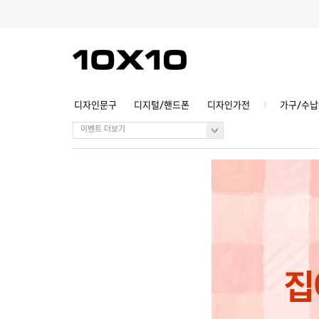
디자인문구
디지털/핸드폰
디자인가전
가구/수납
이벤트 더보기