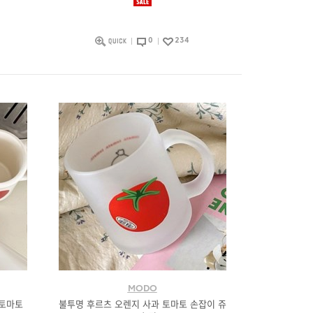
0
234
MODO
 토마토
불투명 후르츠 오렌지 사과 토마토 손잡이 쥬