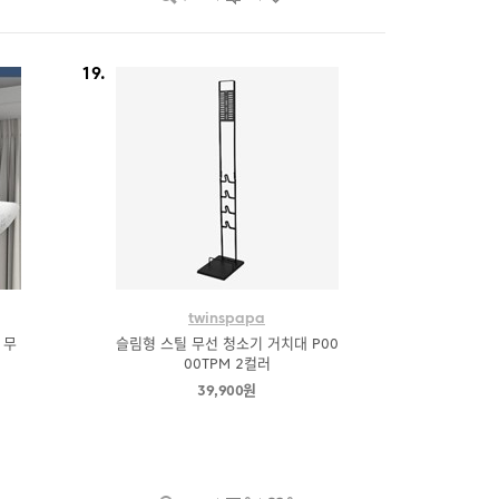
19.
twinspapa
 무
슬림형 스틸 무선 청소기 거치대 P00
00TPM 2컬러
39,900원