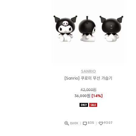
SANRIO
[Sanrio] 쿠로미 무선 가습기
42,000원
36,000원
[14%]
835
9307