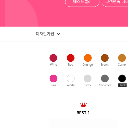
베스트셀러
고객만족 베
디자인가전
Wine
Red
Orange
Brown
Camel
Pink
White
Grey
Charcoal
Black
BEST 1