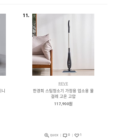
11.
REVE
미니
한경희 스팀청소기 가정용 업소용 물
걸레 고온 고압
117,900원
0
1