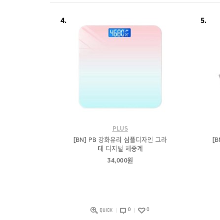
4.
5.
PLUS
[BN] PB 강화유리 심플디자인 그라
[
데 디지털 체중계
34,000원
0
0