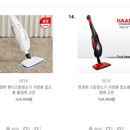
14.
REVE
REVE
경희 핸디스팀청소기 가정용 업소
한경희 스팀청소기 가정용 업소용
용 물걸레 고온
걸레 고온
169,900원
169,900원
0
1
0
0