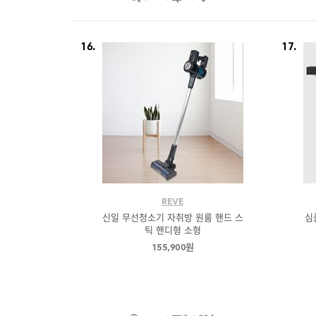
16.
17.
REVE
신일 무선청소기 자취방 원룸 핸드 스
심
틱 핸디형 소형
155,900원