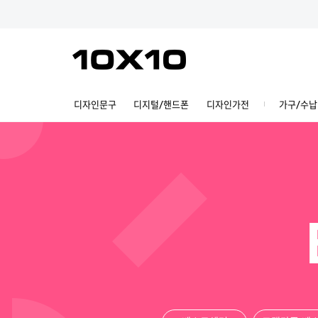
디자인문구
디지털/핸드폰
디자인가전
가구/수납