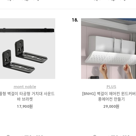
18.
mont noble
PLUS
플형 벽걸이 타공형 거치대 사운드
[BNHG] 벽걸이 에어컨 윈드커버
바 브라켓
풍에어컨 만들기
17,900원
29,000원