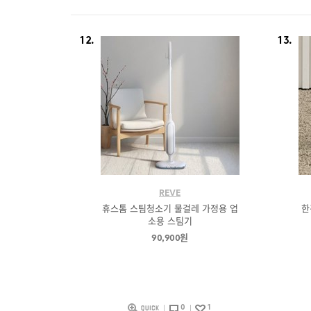
12.
13.
REVE
휴스톰 스팀청소기 물걸레 가정용 업
한
소용 스팀기
90,900원
0
1