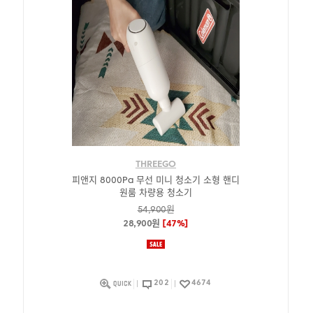
THREEGO
피앤지 8000Pa 무선 미니 청소기 소형 핸디
원룸 차량용 청소기
54,900원
28,900원
[47%]
202
4674