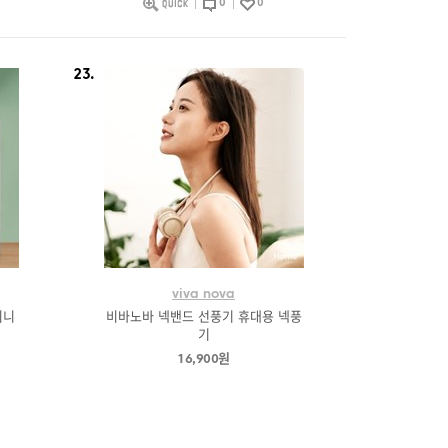
0
0
23.
viva nova
미니
비바노바 넥밴드 선풍기 휴대용 넥풍
기
16,900원