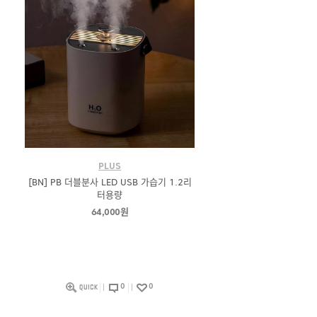
PLUS
[BN] PB 더블분사 LED USB 가습기 1.2리
터용량
64,000원
0
0