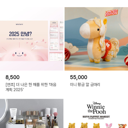
8,500
55,000
[연초] 더 나은 한 해를 위한 '마음
미니 황금 말 금마리
계획 2025'