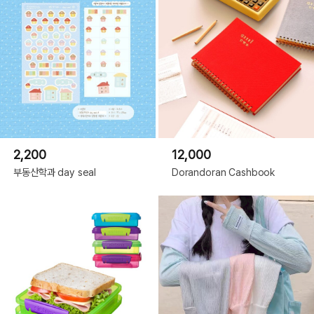
2,200
12,000
부동산학과 day seal
Dorandoran Cashbook