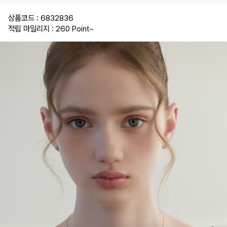
12
월
Blue:Gold
상품코드 : 6832836
Plated
적립 마일리지 : 260 Point
~