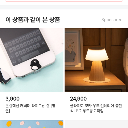
이 상품과 같이 본 상품
Sponsored
3,900
24,900
본컬렉션 캐릭터 라이트닝 캡 [펭
플라이토 모카 우드 인테리어 충전
귄]
식 LED 무드등 C타입