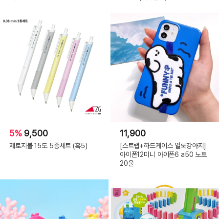
5%
9,500
11,900
제로지볼 15도 5종세트 (흑5)
[스트랩+하드케이스 얼룩강아지]
아이폰12미니 아이폰6 a50 노트
20울