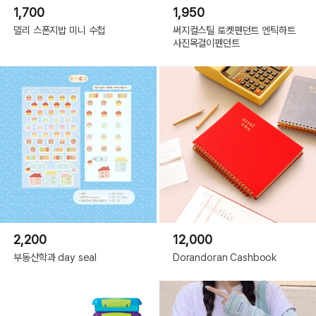
1,700
1,950
델리 스폰지밥 미니 수첩
써지컬스틸 로켓펜던트 엔틱하트
사진목걸이펜던트
2,200
12,000
부동산학과 day seal
Dorandoran Cashbook