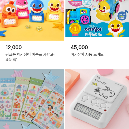
12,000
45,000
핑크퐁 아기상어 이름표 가방고리
아기상어 자동 도미노
4종 택1