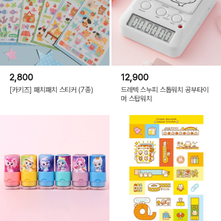
2,800
12,900
[카키즈] 패치패치 스티커 (7종)
드레텍 스누피 스톱워치 공부타이
머 스탑워치