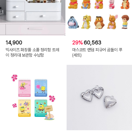
14,900
29%
60,563
빅사이즈 화장품 소품 정리함 트레
마스코트 랜덤 피규어 곰돌이 푸
이 정리대 보관함 수납함
(세트)