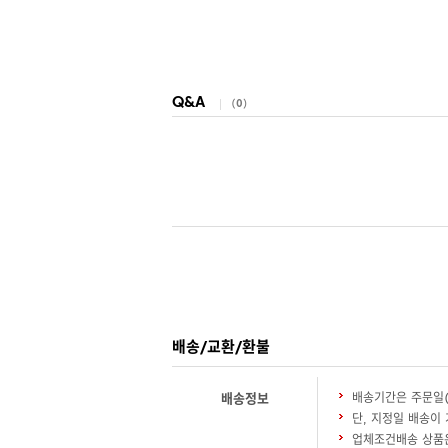
Q&A
(
0
)
배송/교환/환불
배송정보
배송기간은 주문일(
단, 지정일 배송이
업체조건배송 상품은