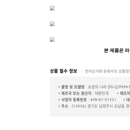
상품 필수 정보
전자상거래 등에서의 상품정보
품명 및 모델명
: 요정의 나라 [미니]/PKMI1
제조국 또는 원산지
: 대한민국
제조
사업자 등록번호
: 498-81-01321
대
주소
: (12036) 경기도 남양주시 오남읍 