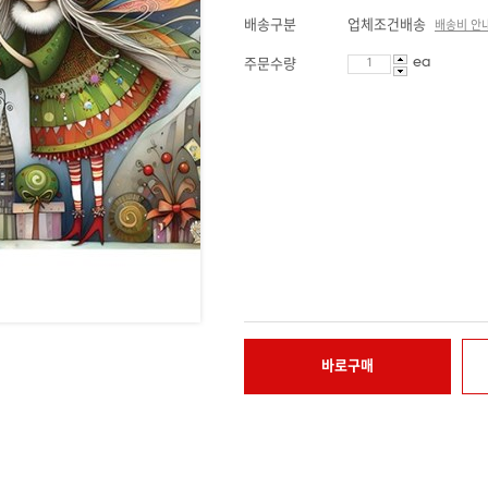
배송구분
업체조건배송
배송비 안
ea
주문수량
바로구매