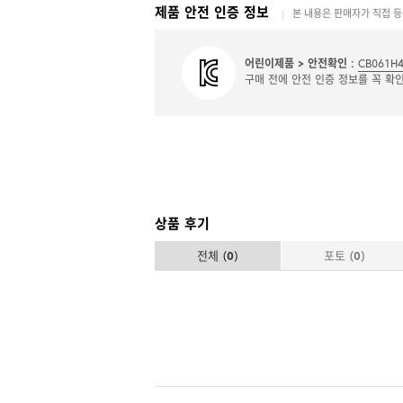
제품 안전 인증 정보
본 내용은 판매자가 직접 
어린이제품 > 안전확인 :
CB061H4
구매 전에 안전 인증 정보를 꼭 확
상품 후기
전체 (
0
)
포토 (
0
)