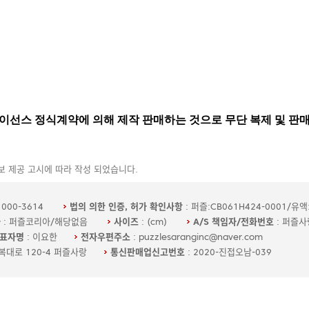
 제공 고시에 따라 작성 되었습니다.
000-3614
법의 의한 인증, 허가 확인사항
: 퍼즐:CB061H424-0001/유액:
자
: 퍼즐코리아/해당없음
사이즈
: (cm)
A/S 책임자/전화번호
: 퍼즐사랑
표자명
: 이요한
전자우편주소
: puzzlesaranginc@naver.com
경복대로 120-4 퍼즐사랑
통신판매업신고번호
: 2020-진접오남-039