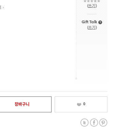
(
쓰기
)
내
Gift Talk
(
쓰기
)
장바구니
0