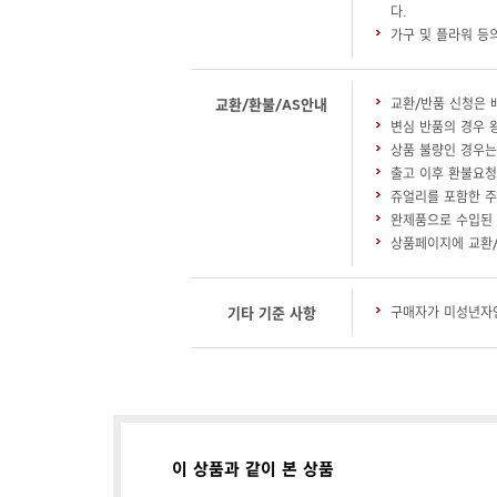
다.
가구 및 플라워 등
교환/환불/AS안내
교환/반품 신청은 
변심 반품의 경우 
상품 불량인 경우는
출고 이후 환불요청
쥬얼리를 포함한 주
완제품으로 수입된 
상품페이지에 교환/
기타 기준 사항
구매자가 미성년자인
이 상품과 같이 본 상품