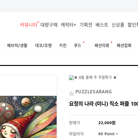
커뮤니티
대량구매
캐릭터+
기획전
베스트
신상품
할인
패브릭/생활
데코/조명
키친
푸드
패션의류
패션잡화
PUZZLESARANG
요정의 나라 (미니) 직소 퍼즐 10
판매가
22,000원
마일리지
80 Point ~