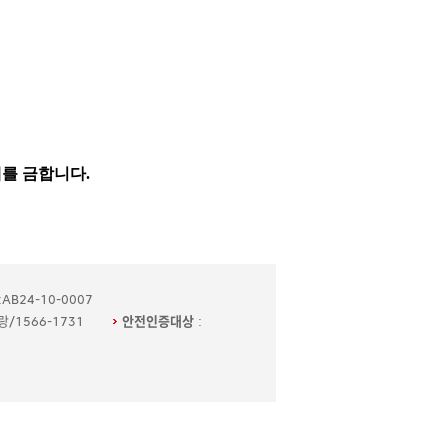
AB24-10-0007
/1566-1731
안전인증대상
: