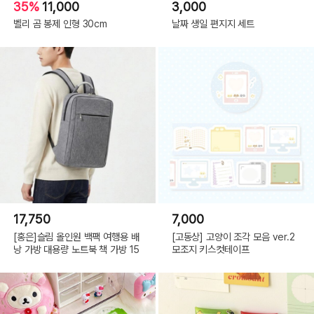
35%
11,000
3,000
벨리 곰 봉제 인형 30cm
날짜 생일 편지지 세트
17,750
7,000
[홍은]슬림 올인원 백팩 여행용 배
[고동상] 고양이 조각 모음 ver.2
낭 가방 대용량 노트북 책 가방 15
모조지 키스컷테이프