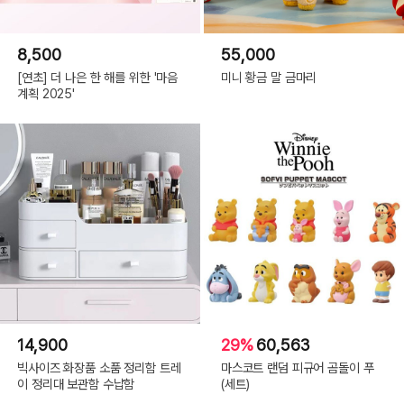
8,500
55,000
[연초] 더 나은 한 해를 위한 '마음
미니 황금 말 금마리
계획 2025'
14,900
29%
60,563
빅사이즈 화장품 소품 정리함 트레
마스코트 랜덤 피규어 곰돌이 푸
이 정리대 보관함 수납함
(세트)