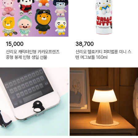
15,000
38,700
산리오 캐릭터인형 카카오프렌즈
산리오 헬로키티 퍼피벌룬 미니 스
중형 봉제 인형 생일 선물
텐 머그보틀 160ml