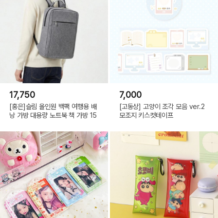
17,750
7,000
[홍은]슬림 올인원 백팩 여행용 배
[고동상] 고양이 조각 모음 ver.2
낭 가방 대용량 노트북 책 가방 15
모조지 키스컷테이프