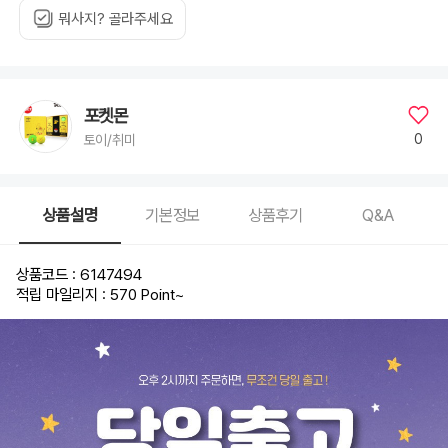
뭐사지? 골라주세요
포켓몬
0
토이/취미
상품설명
기본정보
상품후기
Q&A
상품코드 : 6147494
적립 마일리지 : 570 Point
~