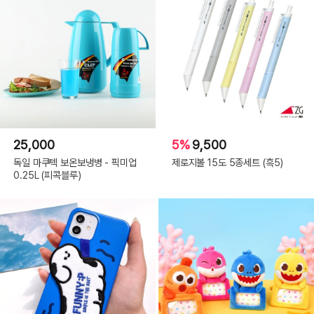
25,000
5%
9,500
독일 마쿠텍 보온보냉병 - 픽미업
제로지볼 15도 5종세트 (흑5)
0.25L (피콕블루)