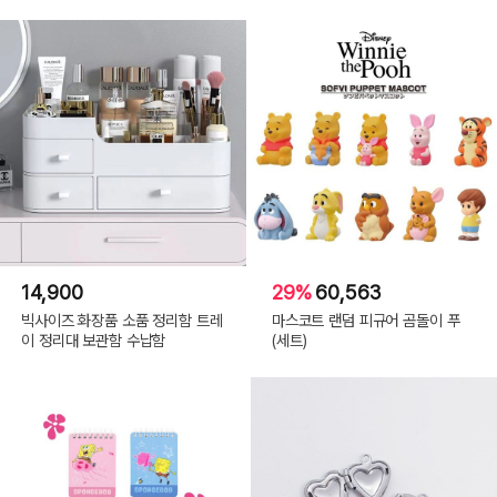
14,900
29%
60,563
빅사이즈 화장품 소품 정리함 트레
마스코트 랜덤 피규어 곰돌이 푸
이 정리대 보관함 수납함
(세트)