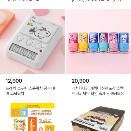
12,900
20,900
드레텍 스누피 스톱워치 공부타이
캐치티니핑 캐릭터 칭찬도장 스탬
머 스탑워치
프 6p 세트 확인 숙제 선생님도장