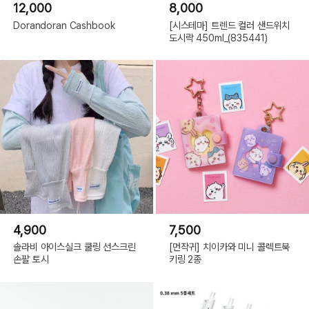
12,000
8,000
Dorandoran Cashbook
[시스테마] 트렌드 컬러 샌드위치
도시락 450ml_(835441)
4,900
7,500
솔라비 아이스실크 쿨링 선스크린
[먼작귀] 치이카와 미니 콜렉트북
손팔 토시
키링 2종