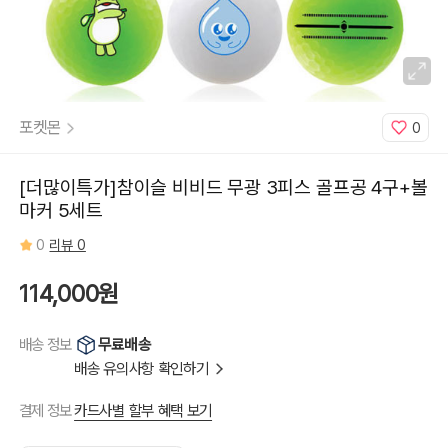
포켓몬
0
[더많이특가]참이슬 비비드 무광 3피스 골프공 4구+볼
마커 5세트
0
리뷰 0
114,000원
무료배송
배송 정보
배송 유의사항 확인하기
카드사별 할부 혜택 보기
결제 정보