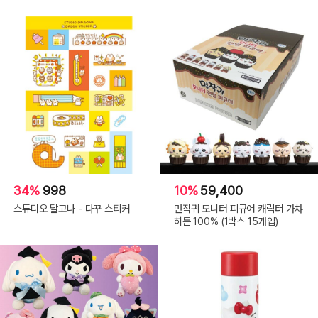
34%
998
10%
59,400
스튜디오 달고나 - 다꾸 스티커
먼작귀 모니터 피규어 캐릭터 가챠
히든 100% (1박스 15개입)