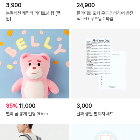
3,900
24,900
본컬렉션 캐릭터 라이트닝 캡 [펭
플라이토 모카 우드 인테리어 충전
귄]
식 LED 무드등 C타입
35%
11,000
3,000
벨리 곰 봉제 인형 30cm
날짜 생일 편지지 세트