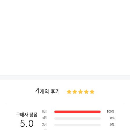
4
개의 후기
5점
100%
구매자 평점
4점
0%
5.0
3점
0%