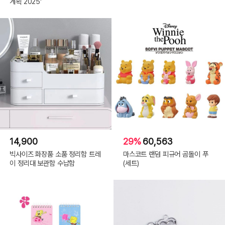
계획 2025'
14,900
29%
60,563
빅사이즈 화장품 소품 정리함 트레
마스코트 랜덤 피규어 곰돌이 푸
이 정리대 보관함 수납함
(세트)