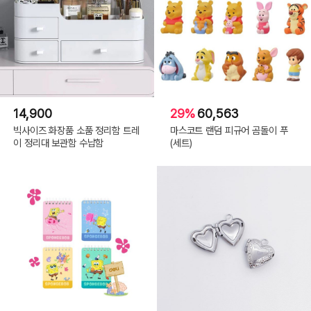
14,900
29%
60,563
빅사이즈 화장품 소품 정리함 트레
마스코트 랜덤 피규어 곰돌이 푸
이 정리대 보관함 수납함
(세트)