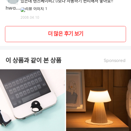
샀는데 렌즈베이비2.0보다 사용하기 편리해서 좋아요!!
hwan**
2008.04.10
더 많은 후기 보기
이 상품과 같이 본 상품
Sponsored