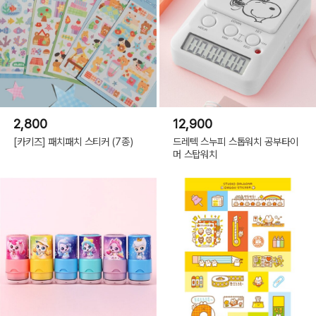
2,800
12,900
[카키즈] 패치패치 스티커 (7종)
드레텍 스누피 스톱워치 공부타이
머 스탑워치