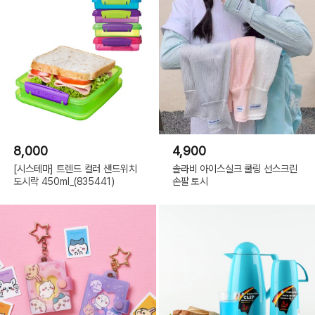
8,000
4,900
[시스테마] 트렌드 컬러 샌드위치
솔라비 아이스실크 쿨링 선스크린
도시락 450ml_(835441)
손팔 토시