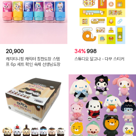
20,900
34%
998
캐치티니핑 캐릭터 칭찬도장 스탬
스튜디오 달고나 - 다꾸 스티커
프 6p 세트 확인 숙제 선생님도장