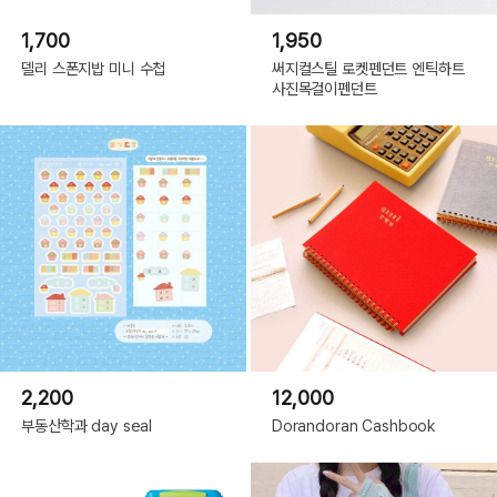
1,700
1,950
델리 스폰지밥 미니 수첩
써지컬스틸 로켓펜던트 엔틱하트
사진목걸이펜던트
2,200
12,000
부동산학과 day seal
Dorandoran Cashbook