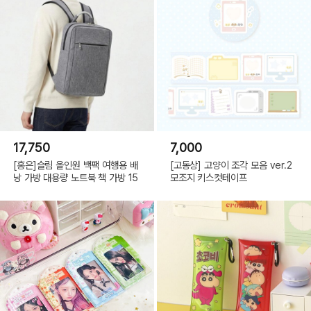
17,750
7,000
[홍은]슬림 올인원 백팩 여행용 배
[고동상] 고양이 조각 모음 ver.2
낭 가방 대용량 노트북 책 가방 15
모조지 키스컷테이프