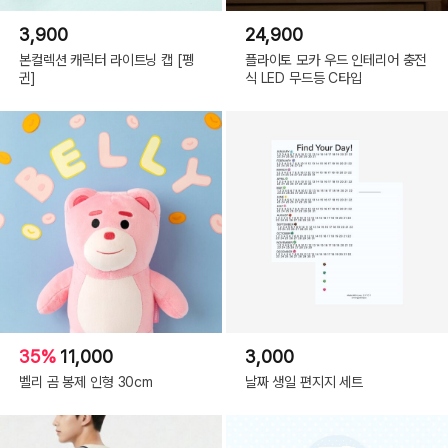
3,900
24,900
본컬렉션 캐릭터 라이트닝 캡 [펭
플라이토 모카 우드 인테리어 충전
귄]
식 LED 무드등 C타입
35%
11,000
3,000
벨리 곰 봉제 인형 30cm
날짜 생일 편지지 세트