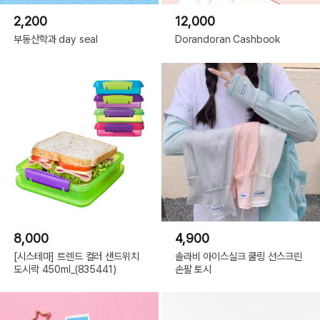
2,200
12,000
부동산학과 day seal
Dorandoran Cashbook
8,000
4,900
[시스테마] 트렌드 컬러 샌드위치
솔라비 아이스실크 쿨링 선스크린
도시락 450ml_(835441)
손팔 토시