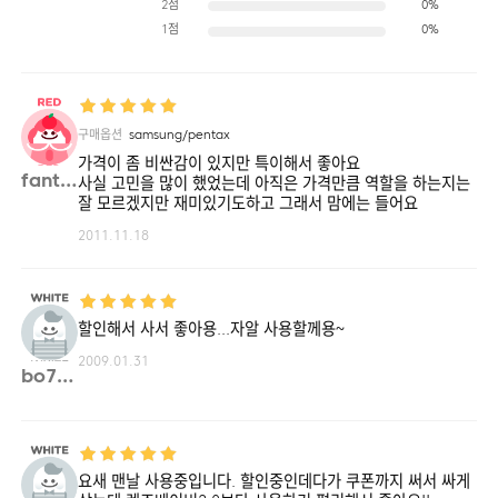
2점
0%
1점
0%
구매옵션
samsung/pentax
가격이 좀 비싼감이 있지만 특이해서 좋아요
fanta**
사실 고민을 많이 했었는데 아직은 가격만큼 역할을 하는지는
잘 모르겠지만 재미있기도하고 그래서 맘에는 들어요
2011.11.18
할인해서 사서 좋아용...자알 사용할께용~
2009.01.31
bo7**
요새 맨날 사용중입니다. 할인중인데다가 쿠폰까지 써서 싸게